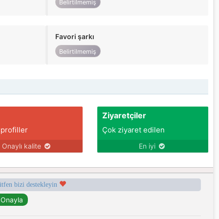
Belirtilmemiş
Favori şarkı
Belirtilmemiş
Ziyaretçiler
 profiller
Çok ziyaret edilen
Onaylı kalite
En iyi
ütfen bizi destekleyin