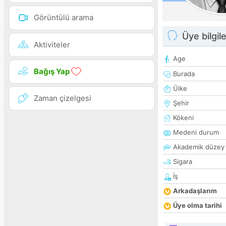
Görüntülü arama
Üye bilgile
Aktiviteler
Age
Bağış Yap
Burada
Ülke
Zaman çizelgesi
Şehir
Kökeni
Medeni durum
Akademik düzey
Sigara
İş
Arkadaşlarım
Üye olma tarihi