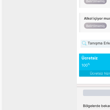
Belirtilmemiş
Alkol içiyor m
Belirtilmemiş
Tanışma Erk
Ücretsiz
%
100
Ücretsiz hiz
Bölgelerde bekar