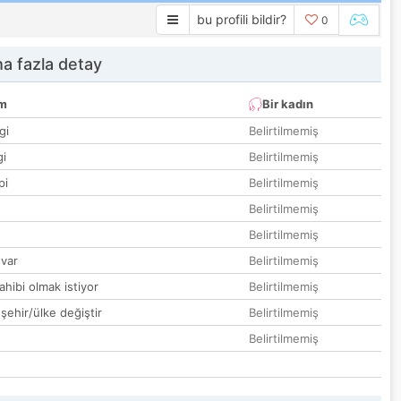
bu profili bildir?
0
a fazla detay
um
Bir kadın
gi
Belirtilmemiş
gi
Belirtilmemiş
pi
Belirtilmemiş
Belirtilmemiş
Belirtilmemiş
var
Belirtilmemiş
hibi olmak istiyor
Belirtilmemiş
 şehir/ülke değiştir
Belirtilmemiş
Belirtilmemiş