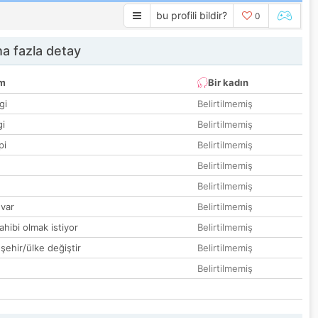
bu profili bildir?
0
a fazla detay
um
Bir kadın
gi
Belirtilmemiş
gi
Belirtilmemiş
pi
Belirtilmemiş
Belirtilmemiş
Belirtilmemiş
var
Belirtilmemiş
hibi olmak istiyor
Belirtilmemiş
 şehir/ülke değiştir
Belirtilmemiş
Belirtilmemiş