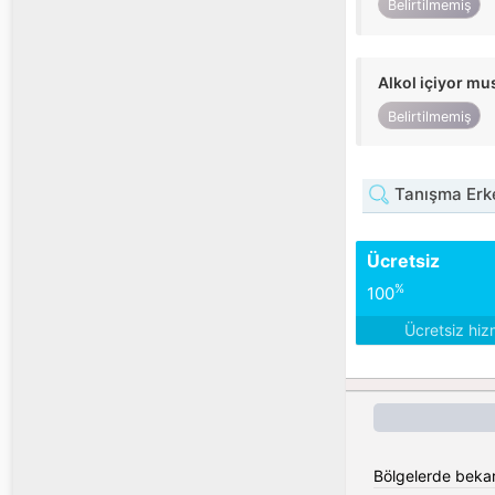
Belirtilmemiş
Alkol içiyor m
Belirtilmemiş
Tanışma Erk
Ücretsiz
%
100
Ücretsiz hiz
Bölgelerde bekar