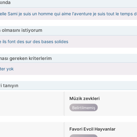
kında
elle Sami je suis un homme qui aime l'aventure je suis tout le temps 
 olmasını istiyorum
e ils font des sur des bases solides
ası gereken kriterlerim
iter yok
i tanıyın
Müzik zevkleri
Belirtilmemiş
Favori Evcil Hayvanlar