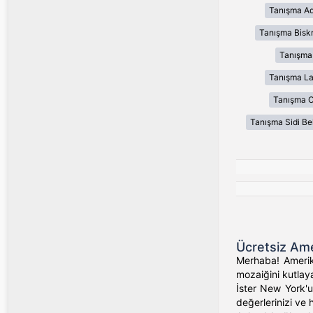
Tanışma Ad
Tanışma Bisk
Tanışma
Tanışma L
Tanışma 
Tanışma Sidi Be
Ücretsiz Ame
Merhaba! Amerika
mozaiğini kutlaya
İster New York'un
değerlerinizi ve 