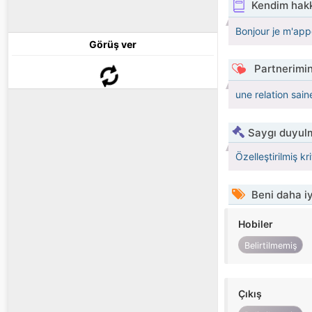
Kendim hak
Bonjour je m'app
Görüş ver
Partnerimin
une relation sain
Saygı duyulm
Özelleştirilmiş kr
Beni daha iy
Hobiler
Belirtilmemiş
Çıkış