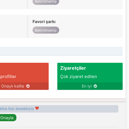
Belirtilmemiş
Favori şarkı
Belirtilmemiş
Ziyaretçiler
 profiller
Çok ziyaret edilen
Onaylı kalite
En iyi
ütfen bizi destekleyin