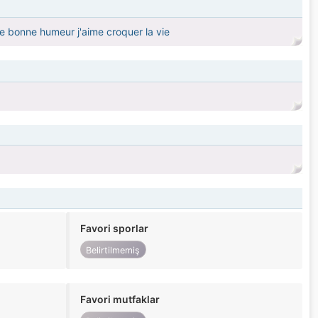
de bonne humeur j'aime croquer la vie
Favori sporlar
Belirtilmemiş
Favori mutfaklar