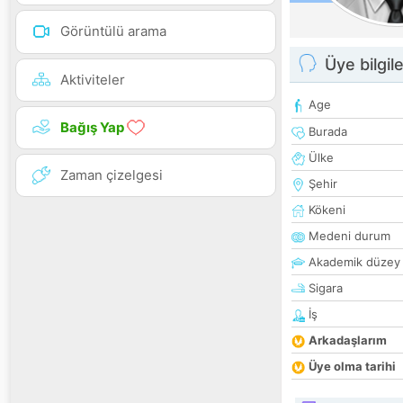
Görüntülü arama
Üye bilgile
Aktiviteler
Age
Bağış Yap
Burada
Ülke
Zaman çizelgesi
Şehir
Kökeni
Medeni durum
Akademik düzey
Sigara
İş
Arkadaşlarım
Üye olma tarihi