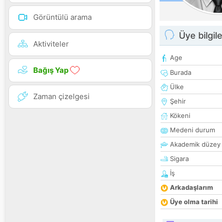
Görüntülü arama
Üye bilgile
Aktiviteler
Age
Bağış Yap
Burada
Ülke
Zaman çizelgesi
Şehir
Kökeni
Medeni durum
Akademik düzey
Sigara
İş
Arkadaşlarım
Üye olma tarihi