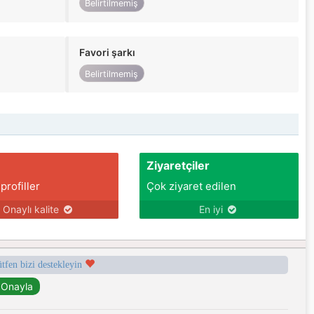
Belirtilmemiş
Favori şarkı
Belirtilmemiş
Ziyaretçiler
 profiller
Çok ziyaret edilen
Onaylı kalite
En iyi
ütfen bizi destekleyin