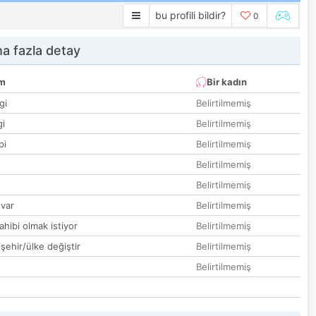
bu profili bildir?
0
a fazla detay
um
Bir kadın
gi
Belirtilmemiş
gi
Belirtilmemiş
pi
Belirtilmemiş
Belirtilmemiş
Belirtilmemiş
var
Belirtilmemiş
hibi olmak istiyor
Belirtilmemiş
 şehir/ülke değiştir
Belirtilmemiş
Belirtilmemiş