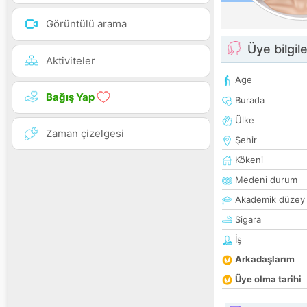
Görüntülü arama
Üye bilgile
Aktiviteler
Age
Bağış Yap
Burada
Ülke
Zaman çizelgesi
Şehir
Kökeni
Medeni durum
Akademik düzey
Sigara
İş
Arkadaşlarım
Üye olma tarihi