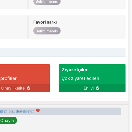
Belirtilmemiş
Favori şarkı
Belirtilmemiş
Ziyaretçiler
 profiller
Çok ziyaret edilen
Onaylı kalite
En iyi
ütfen bizi destekleyin