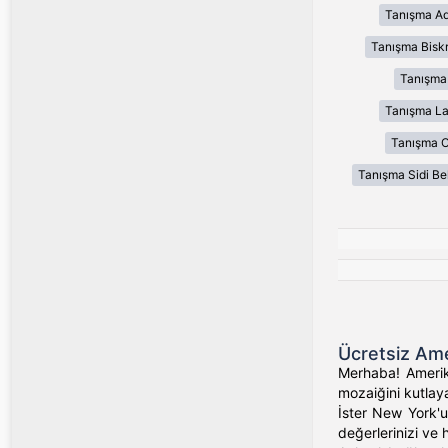
Tanışma Ad
Tanışma Bisk
Tanışma
Tanışma L
Tanışma 
Tanışma Sidi Be
Ücretsiz Ame
Merhaba! Amerika
mozaiğini kutlaya
İster New York'un
değerlerinizi ve 