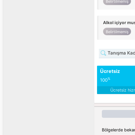
Belirtilmemiş
Alkol içiyor m
Belirtilmemiş
Tanışma Kadı
Ücretsiz
%
100
Ücretsiz hiz
Bölgelerde bekar