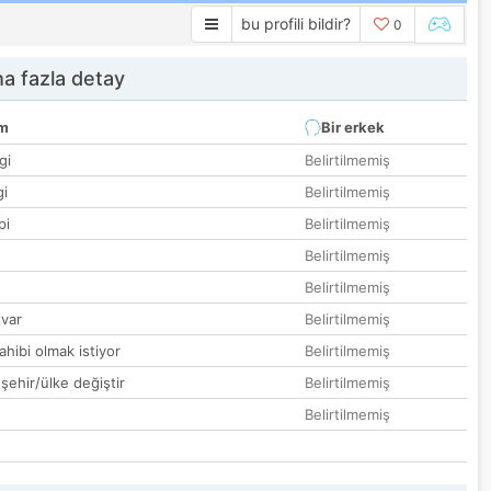
bu profili bildir?
0
a fazla detay
um
Bir erkek
gi
Belirtilmemiş
gi
Belirtilmemiş
pi
Belirtilmemiş
Belirtilmemiş
Belirtilmemiş
var
Belirtilmemiş
hibi olmak istiyor
Belirtilmemiş
 şehir/ülke değiştir
Belirtilmemiş
Belirtilmemiş