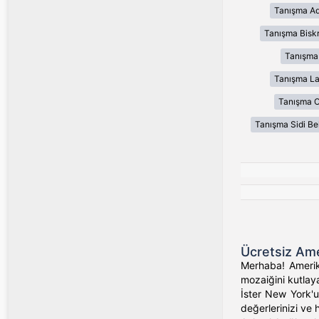
Tanışma Ad
Tanışma Bisk
Tanışma
Tanışma L
Tanışma 
Tanışma Sidi Be
Ücretsiz Ame
Merhaba! Amerika
mozaiğini kutlaya
İster New York'un
değerlerinizi ve 