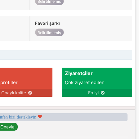
Belirtilmemiş
Favori şarkı
Belirtilmemiş
Ziyaretçiler
 profiller
Çok ziyaret edilen
Onaylı kalite
En iyi
ütfen bizi destekleyin