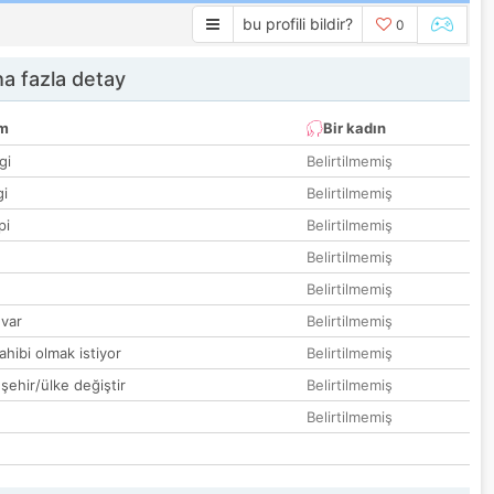
bu profili bildir?
0
a fazla detay
um
Bir kadın
gi
Belirtilmemiş
gi
Belirtilmemiş
pi
Belirtilmemiş
Belirtilmemiş
Belirtilmemiş
var
Belirtilmemiş
hibi olmak istiyor
Belirtilmemiş
 şehir/ülke değiştir
Belirtilmemiş
Belirtilmemiş