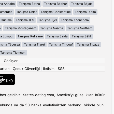
ma Annaba
Tanışma Batna
Tanışma Béchar
Tanışma Béjaïa
oumerdes
Tanışma Chlef
Tanışma Constantine
Tanışma Djelfa
 Guelma
Tanışma Illizi
Tanışma Jijel
Tanışma Khenchela
a
Tanışma Mostaganem
Tanışma Naâma
Tanışma Northern
la Lumpur
Tanışma Relizane
Tanışma Saida
Tanışma Sétif
ışma Tébessa
Tanışma Tiaret
Tanışma Tindouf
Tanışma Tipaza
Tanışma Tlemcen
a
|
Görüşler
artları
|
Çocuk Güvenliği
|
İletişim
|
SSS
hoş geldiniz. States-dating.com, Amerika'yı güzel kılan kültür
'ın ruhunda ya da 50 harika eyaletimizden herhangi birinde olun,