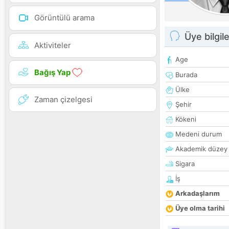
Görüntülü arama
Üye bilgile
Aktiviteler
Age
Bağış Yap
Burada
Ülke
Zaman çizelgesi
Şehir
Kökeni
Medeni durum
Akademik düzey
Sigara
İş
Arkadaşlarım
Üye olma tarihi