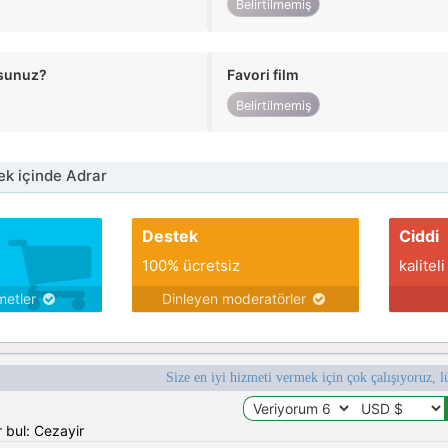
Belirtilmemiş
usunuz?
Favori film
Belirtilmemiş
k içinde Adrar
Destek
Ciddi
100% ücretsiz
kaliteli
metler
Dinleyen moderatörler
Size en iyi hizmeti vermek için çok çalışıyoruz, l
 bul: Cezayir