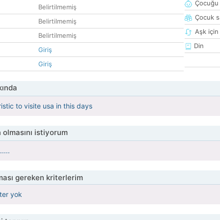
Çocuğu 
Belirtilmemiş
Çocuk sa
Belirtilmemiş
Aşk için
Belirtilmemiş
Din
Giriş
Giriş
kında
istic to visite usa in this days
 olmasını istiyorum
....
ası gereken kriterlerim
iter yok