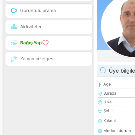
Görüntülü arama
Aktiviteler
Bağış Yap
Zaman çizelgesi
Üye bilgile
Age
Burada
Ülke
Şehir
Kökeni
Medeni durum