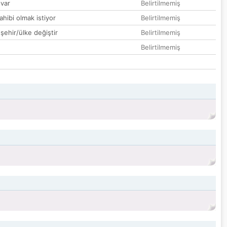
var
Belirtilmemiş
hibi olmak istiyor
Belirtilmemiş
 şehir/ülke değiştir
Belirtilmemiş
Belirtilmemiş