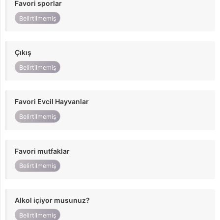
Favori sporlar
Belirtilmemiş
Çıkış
Belirtilmemiş
Favori Evcil Hayvanlar
Belirtilmemiş
Favori mutfaklar
Belirtilmemiş
Alkol içiyor musunuz?
Belirtilmemiş