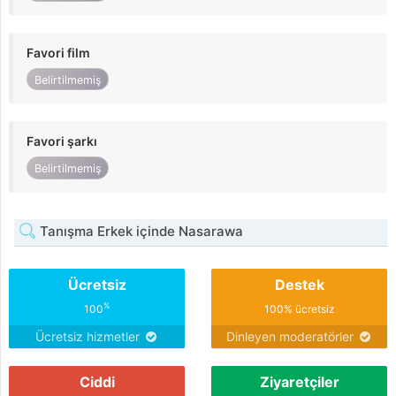
Favori film
Belirtilmemiş
Favori şarkı
Belirtilmemiş
Tanışma Erkek içinde Nasarawa
Ücretsiz
Destek
%
100
100% ücretsiz
Ücretsiz hizmetler
Dinleyen moderatörler
Ciddi
Ziyaretçiler