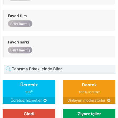
Favori film
Belirtilmemiş
Favori şarkı
Belirtilmemiş
Tanışma Erkek içinde Blida
Ücretsiz
Destek
%
100
100% ücretsiz
Ücretsiz hizmetler
Dinleyen moderatörler
Ciddi
Ziyaretçiler