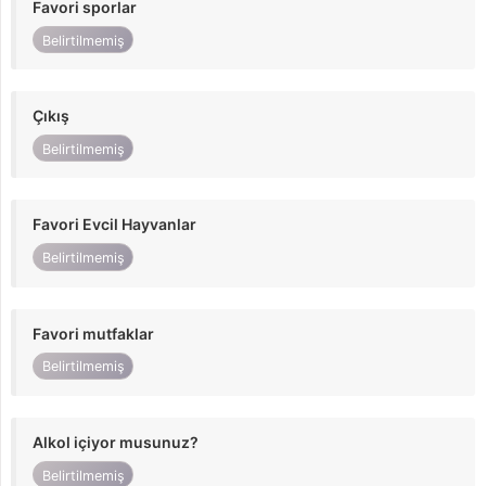
Favori sporlar
Belirtilmemiş
Çıkış
Belirtilmemiş
Favori Evcil Hayvanlar
Belirtilmemiş
Favori mutfaklar
Belirtilmemiş
Alkol içiyor musunuz?
Belirtilmemiş