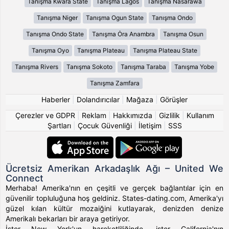
Tanışma Kwara State
Tanışma Lagos
Tanışma Nasarawa
Tanışma Niger
Tanışma Ogun State
Tanışma Ondo
Tanışma Ondo State
Tanışma Ȯra Anambra
Tanışma Osun
Tanışma Oyo
Tanışma Plateau
Tanışma Plateau State
Tanışma Rivers
Tanışma Sokoto
Tanışma Taraba
Tanışma Yobe
Tanışma Zamfara
Haberler
|
Dolandırıcılar
|
Mağaza
|
Görüşler
Çerezler ve GDPR
|
Reklam
|
Hakkımızda
|
Gizlilik
|
Kullanım
Şartları
|
Çocuk Güvenliği
|
İletişim
|
SSS
Ücretsiz Amerikan Arkadaşlık Ağı – United We
Connect
Merhaba! Amerika'nın en çeşitli ve gerçek bağlantılar için en
güvenilir topluluğuna hoş geldiniz. States-dating.com, Amerika'yı
güzel kılan kültür mozaiğini kutlayarak, denizden denize
Amerikalı bekarları bir araya getiriyor.
İster New York'un hareketliliğinde, ister California'nın