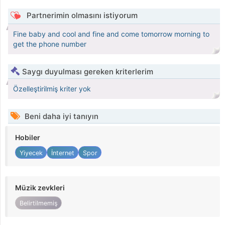
Partnerimin olmasını istiyorum
Fine baby and cool and fine and come tomorrow morning to
get the phone number
Saygı duyulması gereken kriterlerim
Özelleştirilmiş kriter yok
Beni daha iyi tanıyın
Hobiler
Yiyecek
İnternet
Spor
Müzik zevkleri
Belirtilmemiş