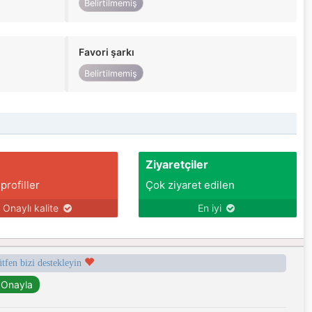
Belirtilmemiş
Favori şarkı
Belirtilmemiş
Ziyaretçiler
 profiller
Çok ziyaret edilen
Onaylı kalite
En iyi
ütfen bizi destekleyin