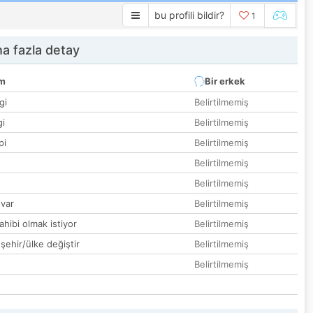
bu profili bildir?
1
a fazla detay
um
Bir erkek
gi
Belirtilmemiş
gi
Belirtilmemiş
pi
Belirtilmemiş
Belirtilmemiş
Belirtilmemiş
var
Belirtilmemiş
hibi olmak istiyor
Belirtilmemiş
 şehir/ülke değiştir
Belirtilmemiş
Belirtilmemiş