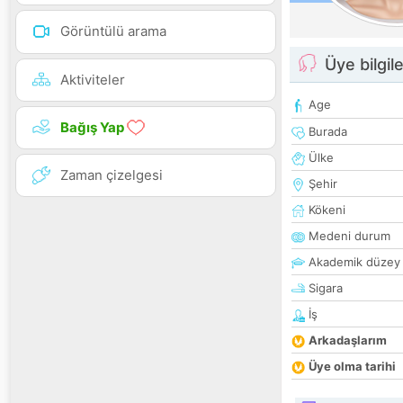
Görüntülü arama
Üye bilgile
Aktiviteler
Age
Bağış Yap
Burada
Ülke
Zaman çizelgesi
Şehir
Kökeni
Medeni durum
Akademik düzey
Sigara
İş
Arkadaşlarım
Üye olma tarihi