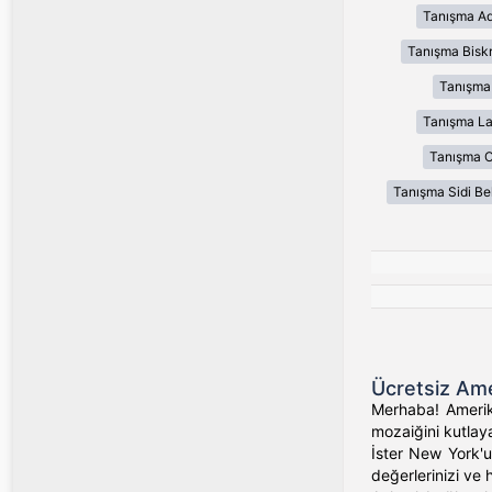
Tanışma Ad
Tanışma Bisk
Tanışma
Tanışma L
Tanışma 
Tanışma Sidi Be
Ücretsiz Ame
Merhaba! Amerika
mozaiğini kutlaya
İster New York'un
değerlerinizi ve 