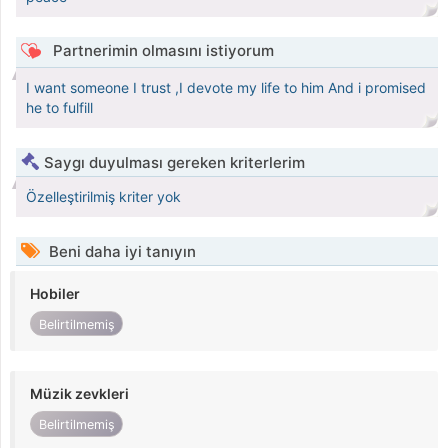
Partnerimin olmasını istiyorum
I want someone I trust ,I devote my life to him And i promised
he to fulfill
Saygı duyulması gereken kriterlerim
Özelleştirilmiş kriter yok
Beni daha iyi tanıyın
Hobiler
Belirtilmemiş
Müzik zevkleri
Belirtilmemiş