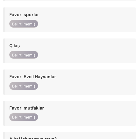
Favori sporlar
Belirtilmemiş
Çıkış
Belirtilmemiş
Favori Evcil Hayvanlar
Belirtilmemiş
Favori mutfaklar
Belirtilmemiş
Alkol içiyor musunuz?