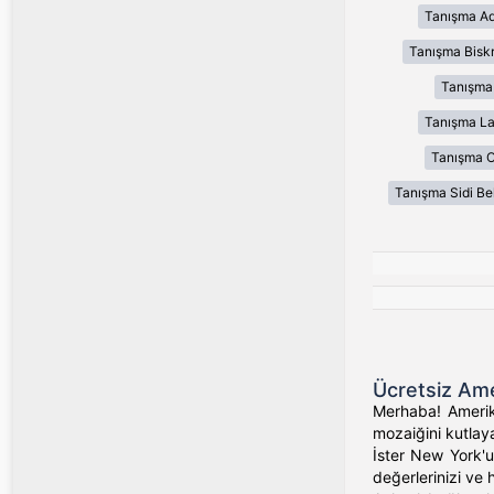
Tanışma Ad
Tanışma Bisk
Tanışma
Tanışma L
Tanışma 
Tanışma Sidi Be
Ücretsiz Ame
Merhaba! Amerika
mozaiğini kutlaya
İster New York'un
değerlerinizi ve 