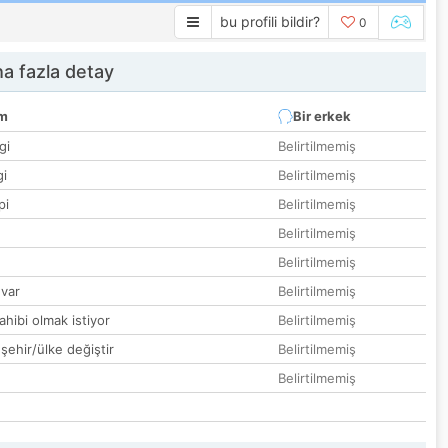
bu profili bildir?
0
a fazla detay
um
Bir erkek
gi
Belirtilmemiş
gi
Belirtilmemiş
pi
Belirtilmemiş
Belirtilmemiş
Belirtilmemiş
var
Belirtilmemiş
hibi olmak istiyor
Belirtilmemiş
 şehir/ülke değiştir
Belirtilmemiş
Belirtilmemiş