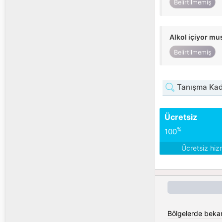
Belirtilmemiş
Alkol içiyor m
Belirtilmemiş
Tanışma Kadı
Ücretsiz
%
100
Ücretsiz hiz
Bölgelerde bekar