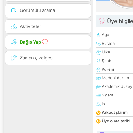
Görüntülü arama
Üye bilgile
Aktiviteler
Age
Bağış Yap
Burada
Ülke
Zaman çizelgesi
Şehir
Kökeni
Medeni durum
Akademik düzey
Sigara
İş
Arkadaşlarım
Üye olma tarihi