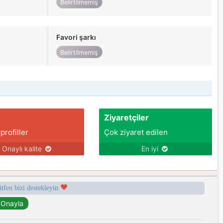
Belirtilmemiş
Favori şarkı
Belirtilmemiş
Ziyaretçiler
 profiller
Çok ziyaret edilen
Onaylı kalite
En iyi
ütfen bizi destekleyin