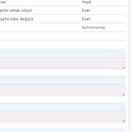
var
Hayır
hibi olmak istiyor
Evet
 şehir/ülke değiştir
Evet
Belirtilmemiş