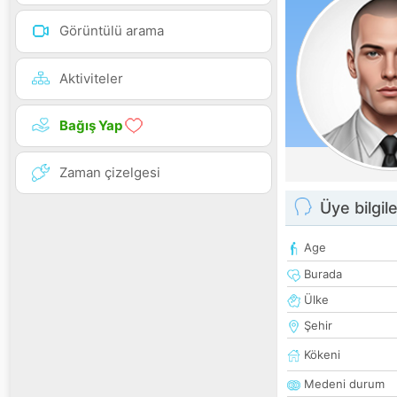
Görüntülü arama
Aktiviteler
Bağış Yap
Zaman çizelgesi
Üye bilgile
Age
Burada
Ülke
Şehir
Kökeni
Medeni durum