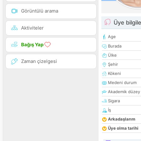
Görüntülü arama
Üye bilgile
Aktiviteler
Age
Bağış Yap
Burada
Ülke
Zaman çizelgesi
Şehir
Kökeni
Medeni durum
Akademik düzey
Sigara
İş
Arkadaşlarım
Üye olma tarihi