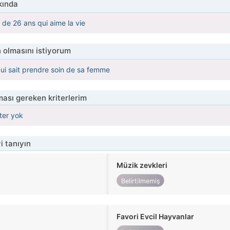
kında
le de 26 ans qui aime la vie
 olmasını istiyorum
ui sait prendre soin de sa femme
ası gereken kriterlerim
iter yok
i tanıyın
Müzik zevkleri
Belirtilmemiş
Favori Evcil Hayvanlar