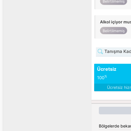
Belirtilmemiş
Alkol içiyor m
Belirtilmemiş
Tanışma Kad
Ücretsiz
%
100
Ücretsiz hiz
Bölgelerde bekar