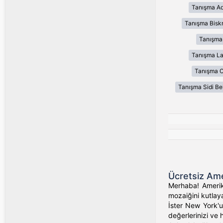
Tanışma Ad
Tanışma Bisk
Tanışma
Tanışma L
Tanışma 
Tanışma Sidi Be
Ücretsiz Ame
Merhaba! Amerika
mozaiğini kutlaya
İster New York'un
değerlerinizi ve 