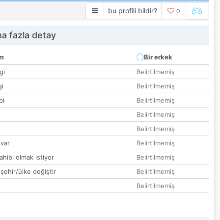
bu profili bildir?
0
a fazla detay
um
Bir erkek
gi
Belirtilmemiş
gi
Belirtilmemiş
pi
Belirtilmemiş
Belirtilmemiş
Belirtilmemiş
var
Belirtilmemiş
hibi olmak istiyor
Belirtilmemiş
 şehir/ülke değiştir
Belirtilmemiş
Belirtilmemiş