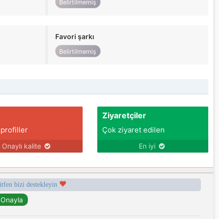
Belirtilmemiş
Favori şarkı
Belirtilmemiş
Ziyaretçiler
 profiller
Çok ziyaret edilen
Onaylı kalite
En iyi
ütfen bizi destekleyin