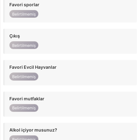
Favori sporlar
Belirtilmemiş
Çıkış
Belirtilmemiş
Favori Evcil Hayvanlar
Belirtilmemiş
Favori mutfaklar
Belirtilmemiş
Alkol içiyor musunuz?
Belirtilmemiş