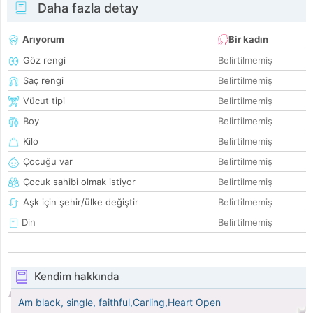
Daha fazla detay
Arıyorum
Bir kadın
Göz rengi
Belirtilmemiş
Saç rengi
Belirtilmemiş
Vücut tipi
Belirtilmemiş
Boy
Belirtilmemiş
Kilo
Belirtilmemiş
Çocuğu var
Belirtilmemiş
Çocuk sahibi olmak istiyor
Belirtilmemiş
Aşk için şehir/ülke değiştir
Belirtilmemiş
Din
Belirtilmemiş
Kendim hakkında
Am black, single, faithful,Carling,Heart Open