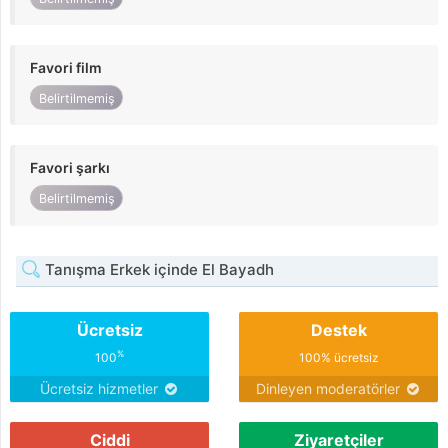
Favori film
Belirtilmemiş
Favori şarkı
Belirtilmemiş
Tanışma Erkek içinde El Bayadh
Ücretsiz
Destek
%
100
100% ücretsiz
Ücretsiz hizmetler
Dinleyen moderatörler
Ciddi
Ziyaretçiler