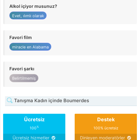
Alkol içiyor musunuz?
Evet, ılımlı olarak
Favori film
miracle en Alabama
Favori şarkı
Belirtilmemiş
Tanışma Kadın içinde Boumerdes
Ücretsiz
Destek
%
100
100% ücretsiz
Ücretsiz hizmetler
Dinleyen moderatörler