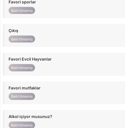
Favori sporlar
Belirtilmemiş
Çıkış
Belirtilmemiş
Favori Evcil Hayvanlar
Belirtilmemiş
Favori mutfaklar
Belirtilmemiş
Alkol içiyor musunuz?
Belirtilmemiş