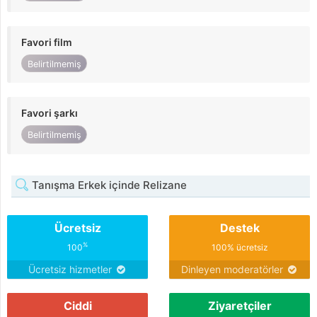
Favori film
Belirtilmemiş
Favori şarkı
Belirtilmemiş
Tanışma Erkek içinde Relizane
Ücretsiz
Destek
%
100
100% ücretsiz
Ücretsiz hizmetler
Dinleyen moderatörler
Ciddi
Ziyaretçiler