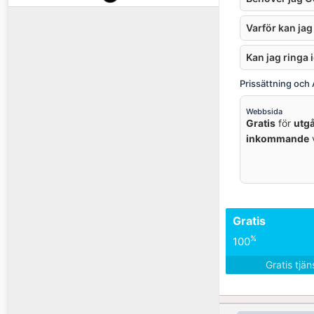
Varför kan jag
Kan jag ringa
Prissättning och
Webbsida
Gratis
för
utg
inkommande
v
Gratis
%
100
Gratis tjä