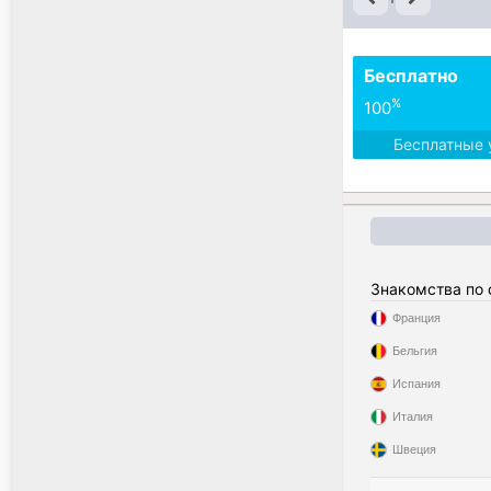
Бесплатно
%
100
Бесплатные 
Знакомства по
Франция
Бельгия
Испания
Италия
Швеция