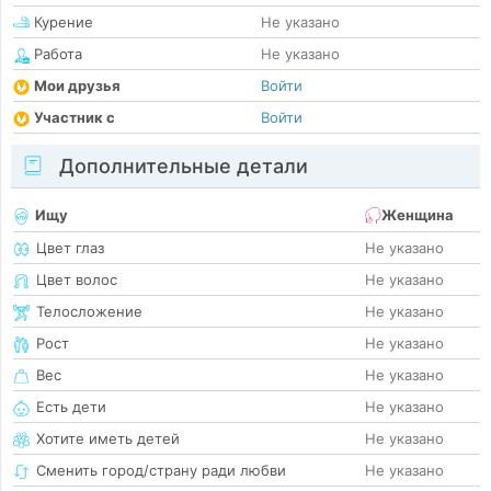
Курение
Не указано
Работа
Не указано
Мои друзья
Войти
Участник с
Войти
Дополнительные детали
Ищу
Женщина
Цвет глаз
Не указано
Цвет волос
Не указано
Телосложение
Не указано
Рост
Не указано
Вес
Не указано
Есть дети
Не указано
Хотите иметь детей
Не указано
Сменить город/страну ради любви
Не указано