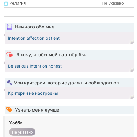
Религия
Не указано
Немного обо мне
Intention affection patient
Я хочу, чтобы мой партнёр был
Be serious Intention honest
Мои критерии, которые должны соблюдаться
Критерии не настроены
Узнать меня лучше
Хобби
Не указано