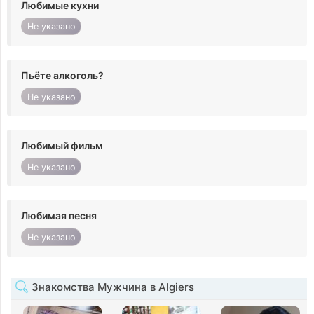
Любимые кухни
Не указано
Пьёте алкоголь?
Не указано
Любимый фильм
Не указано
Любимая песня
Не указано
Знакомства Мужчина в Algiers