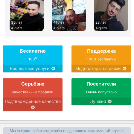
35 лет
41 лет
28 лет
Algiers
Algiers
Algiers
Бесплатно
Поддержка
%
100
100% бесплатно
Бесплатные услуги
Модераторы на связи
Серьёзно
Посетители
качественные профили
Очень популярно
Подтверждённое качество
Лучший
Мы усердно работаем, чтобы предоставить вам лучший сервис,