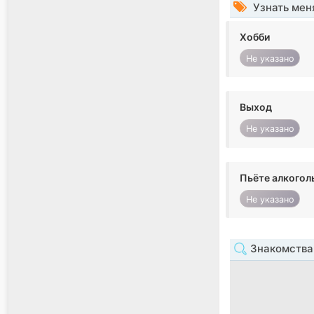
Узнать мен
Хобби
Не указано
Выход
Не указано
Пьёте алкогол
Не указано
Знакомства