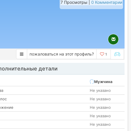
7 Просмотры |
0 Комментарии
пожаловаться на этот профиль?
1
олнительные детали
Мужчина
аз
Не указано
олос
Не указано
ожение
Не указано
Не указано
Не указано