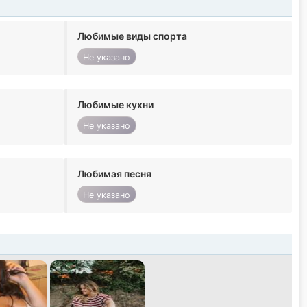
Любимые виды спорта
Не указано
Любимые кухни
Не указано
Любимая песня
Не указано