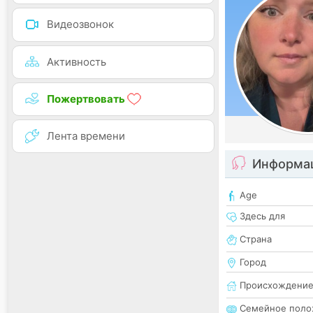
Видеозвонок
Активность
Пожертвовать
Лента времени
Информац
Age
Здесь для
Страна
Город
Происхождени
Семейное поло