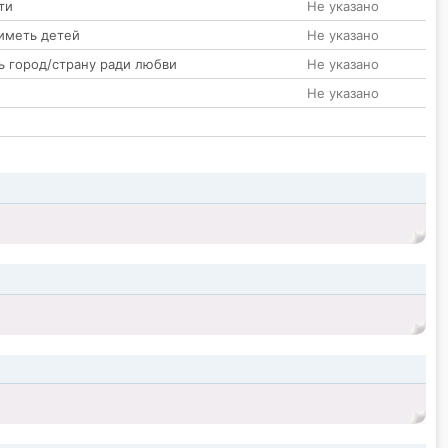
ти
Не указано
иметь детей
Не указано
ь город/страну ради любви
Не указано
Не указано