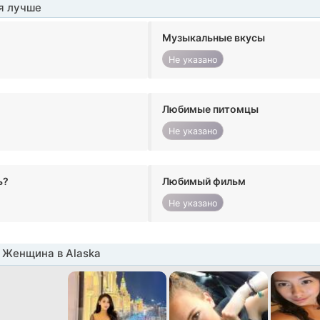
я лучше
Музыкальные вкусы
Не указано
Любимые питомцы
Не указано
ь?
Любимый фильм
Не указано
 Женщина в Alaska