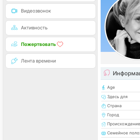
Видеозвонок
Активность
Пожертвовать
Лента времени
Информац
Age
Здесь для
Страна
Город
Происхождени
Семейное поло