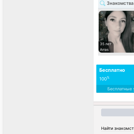
Знакомства
35 лет
Arras
Бесплатно
%
100
Бесплатные 
Найти знакомст