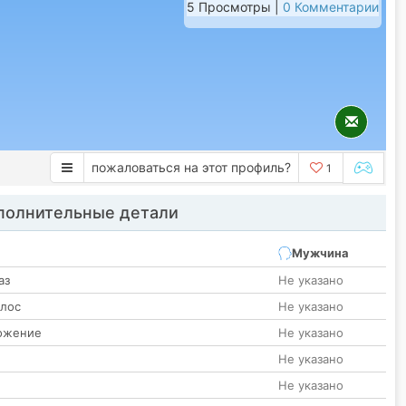
5 Просмотры |
0 Комментарии
пожаловаться на этот профиль?
1
олнительные детали
Мужчина
аз
Не указано
олос
Не указано
ожение
Не указано
Не указано
Не указано