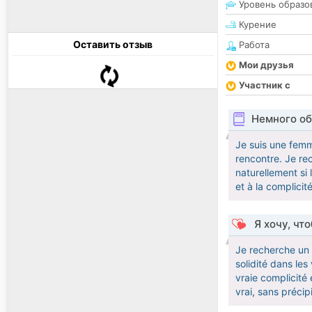
Уровень образо
Курение
Оставить отзыв
Работа
Мои друзья
Участник с
Немного об
Je suis une femme
rencontre. Je re
naturellement si
et à la complicité
Я хочу, чт
Je recherche un 
solidité dans le
vraie complicité
vrai, sans précipi