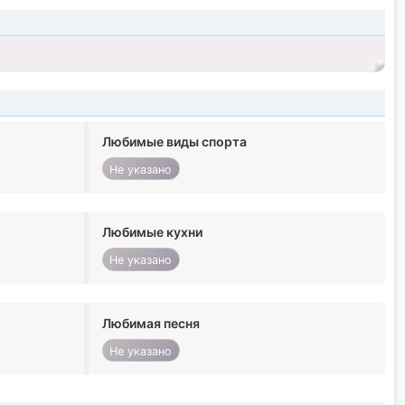
Любимые виды спорта
Не указано
Любимые кухни
Не указано
Любимая песня
Не указано