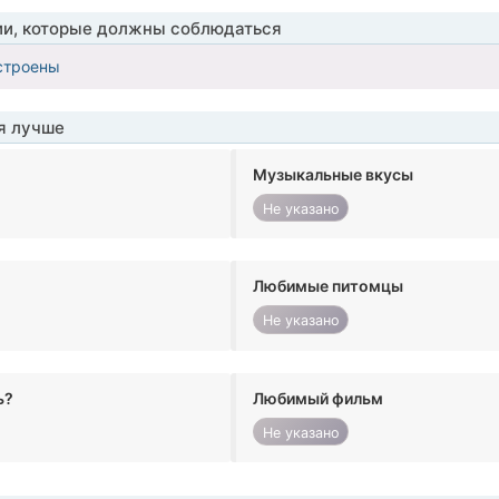
ии, которые должны соблюдаться
строены
я лучше
Музыкальные вкусы
Не указано
Любимые питомцы
Не указано
ь?
Любимый фильм
Не указано