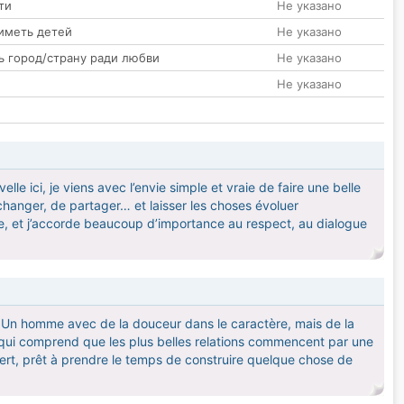
ти
Не указано
иметь детей
Не указано
ь город/страну ради любви
Не указано
Не указано
e ici, je viens avec l’envie simple et vraie de faire une belle
changer, de partager… et laisser les choses évoluer
que, et j’accorde beaucoup d’importance au respect, au dialogue
. Un homme avec de la douceur dans le caractère, mais de la
et qui comprend que les plus belles relations commencent par une
ert, prêt à prendre le temps de construire quelque chose de