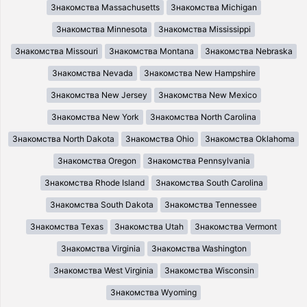
Знакомства Massachusetts
Знакомства Michigan
Знакомства Minnesota
Знакомства Mississippi
Знакомства Missouri
Знакомства Montana
Знакомства Nebraska
Знакомства Nevada
Знакомства New Hampshire
Знакомства New Jersey
Знакомства New Mexico
Знакомства New York
Знакомства North Carolina
Знакомства North Dakota
Знакомства Ohio
Знакомства Oklahoma
Знакомства Oregon
Знакомства Pennsylvania
Знакомства Rhode Island
Знакомства South Carolina
Знакомства South Dakota
Знакомства Tennessee
Знакомства Texas
Знакомства Utah
Знакомства Vermont
Знакомства Virginia
Знакомства Washington
Знакомства West Virginia
Знакомства Wisconsin
Знакомства Wyoming