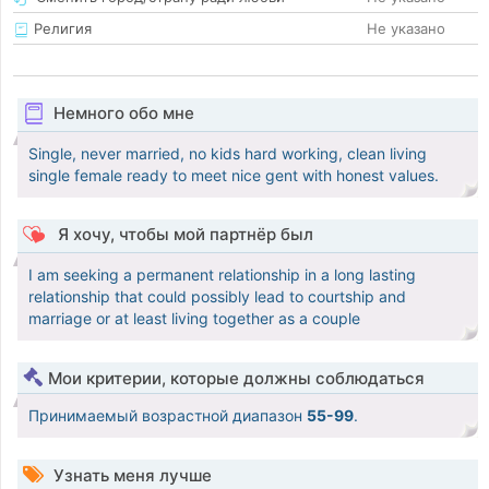
Религия
Не указано
Немного обо мне
Single, never married, no kids hard working, clean living
single female ready to meet nice gent with honest values.
Я хочу, чтобы мой партнёр был
I am seeking a permanent relationship in a long lasting
relationship that could possibly lead to courtship and
marriage or at least living together as a couple
Мои критерии, которые должны соблюдаться
Принимаемый возрастной диапазон
55-99
.
Узнать меня лучше