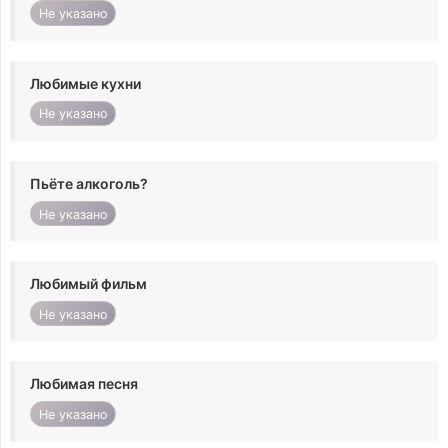
Не указано
Любимые кухни
Не указано
Пьёте алкоголь?
Не указано
Любимый фильм
Не указано
Любимая песня
Не указано