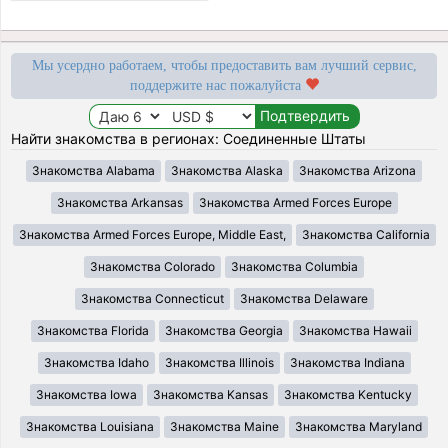
Мы усердно работаем, чтобы предоставить вам лучший сервис,
поддержите нас пожалуйста
Найти знакомства в регионах: Соединенные Штаты
Знакомства Alabama
Знакомства Alaska
Знакомства Arizona
Знакомства Arkansas
Знакомства Armed Forces Europe
Знакомства Armed Forces Europe, Middle East,
Знакомства California
Знакомства Colorado
Знакомства Columbia
Знакомства Connecticut
Знакомства Delaware
Знакомства Florida
Знакомства Georgia
Знакомства Hawaii
Знакомства Idaho
Знакомства Illinois
Знакомства Indiana
Знакомства Iowa
Знакомства Kansas
Знакомства Kentucky
Знакомства Louisiana
Знакомства Maine
Знакомства Maryland