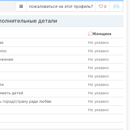
пожаловаться на этот профиль?
0
олнительные детали
Женщина
аз
Не указано
олос
Не указано
ожение
Не указано
Не указано
Не указано
ти
Не указано
иметь детей
Не указано
ь город/страну ради любви
Не указано
Не указано