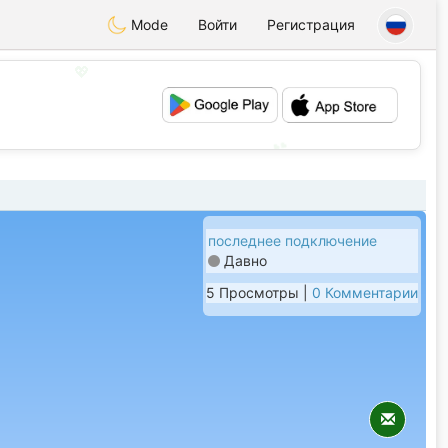
Mode
Войти
Регистрация
💖
💕
последнее подключение
Давно
5 Просмотры |
0 Комментарии