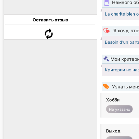
Немного об
La charité bien
Оставить отзыв
Я хочу, чт
Besoin d'un parte
Мои критер
Критерии не на
Узнать мен
Хобби
Не указано
Выход