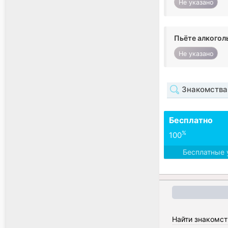
Не указано
Пьёте алкогол
Не указано
Знакомства
Бесплатно
%
100
Бесплатные 
Найти знакомст