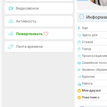
Видеозвонок
Информац
Активность
Age
Пожертвовать
Здесь для
Страна
Лента времени
Город
Происхождени
Семейное поло
Уровень образо
Курение
Работа
Мои друзья
Участник с