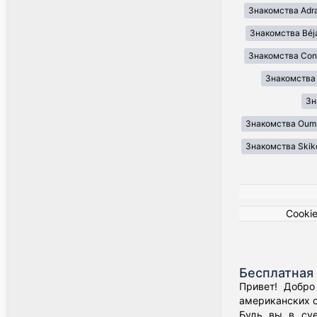
Знакомства Adr
Знакомства Béj
Знакомства Cons
Знакомства Il
Зн
Знакомства Oum 
Знакомства Skik
Cooki
Бесплатная 
Привет! Добро
американских о
Будь вы в суе