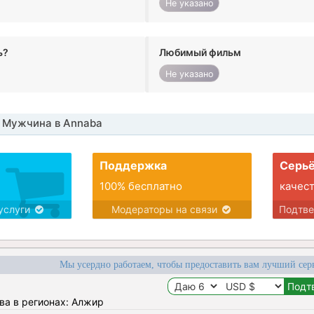
Не указано
ь?
Любимый фильм
Не указано
 Мужчина в Annaba
Поддержка
Серьё
100% бесплатно
качес
услуги
Модераторы на связи
Подтв
Мы усердно работаем, чтобы предоставить вам лучший сер
ва в регионах: Алжир