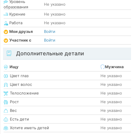
Уровень
Не указано
образования
Курение
Не указано
Работа
Не указано
Мои друзья
Войти
Участник с
Войти
Дополнительные детали
Ищу
Мужчина
Цвет глаз
Не указано
Цвет волос
Не указано
Телосложение
Не указано
Рост
Не указано
Вес
Не указано
Есть дети
Не указано
Хотите иметь детей
Не указано