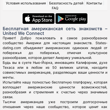
Условия использования
|
Безопасность детей
|
Контакты
|
FAQ
Бесплатная американская сеть знакомств –
United We Connect
Привет! Добро пожаловать в самое разнообразное
сообщество Америки для настоящих знакомств. States-
dating.com объединяет американских одиноких людей от
побережья до побережья, отмечая культурное
разнообразие, которое делает Америку уникальной.
Будь вы в суете Нью-Йорка, инновациях Калифорнии, духе
Техаса или в любом из 50 великих штатов, находите
совместимых американцев, разделяющих ваши ценности и
мечты.
Испытайте нашу полностью бесплатную платформу, которая
воплощает американские ценности возможностей,
разнообразия и стремления к счастью через значимые
связи.
Тысячи американцев уже построили долгосрочные
отношения через наше сообщество, которое ценит как