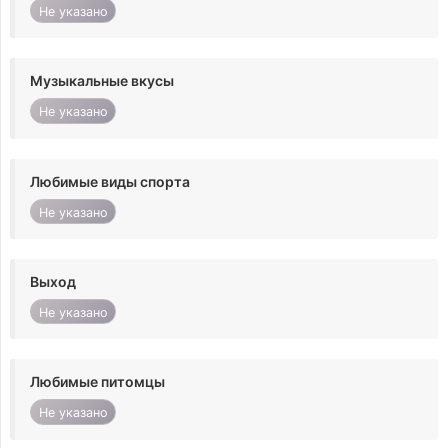
Не указано
Музыкальные вкусы
Не указано
Любимые виды спорта
Не указано
Выход
Не указано
Любимые питомцы
Не указано