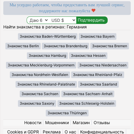
Мы усердно работаем, чтобы предоставить вам лучший сервис,
поддержите нас пожалуйста
Найти знакомства в регионах: Германия
Знакомства Baden-Württemberg
Знакомства Bayern
Знакомства Berlin
Знакомства Brandenburg
Знакомства Bremen
Знакомства Hamburg
Знакомства Hessen
Знакомства Mecklenburg-Vorpommern
Знакомства Niedersachsen
Знакомства Nordrhein-Westfalen
Знакомства Rheinland-Pfalz
Знакомства Rhineland-Palatinate
Знакомства Saarland
Знакомства Sachsen
Знакомства Sachsen-Anhalt
Знакомства Saxony
Знакомства Schleswig-Holstein
Знакомства Thüringen
Новости
|
Мошенники
|
Магазин
|
Отзывы
Cookies и GDPR
|
Реклама
|
О нас
|
Конфиденциальность
|