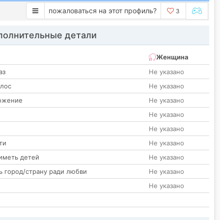
пожаловаться на этот профиль?
3
олнительные детали
Женщина
аз
Не указано
олос
Не указано
ожение
Не указано
Не указано
Не указано
ти
Не указано
иметь детей
Не указано
ь город/страну ради любви
Не указано
Не указано