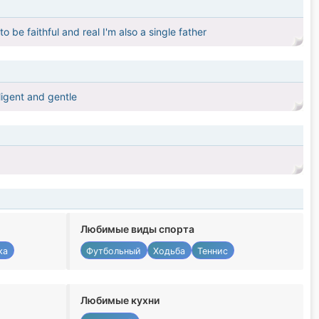
o be faithful and real I'm also a single father
igent and gentle
Любимые виды спорта
ка
Футбольный
Ходьба
Теннис
Любимые кухни