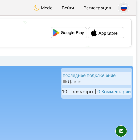
Mode
Войти
Регистрация
💖
💕
последнее подключение
Давно
10 Просмотры |
0 Комментарии