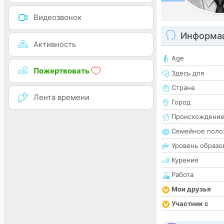
Видеозвонок
Информац
Активность
Age
Пожертвовать
Здесь для
Страна
Лента времени
Город
Происхождени
Семейное поло
Уровень образо
Курение
Работа
Мои друзья
Участник с