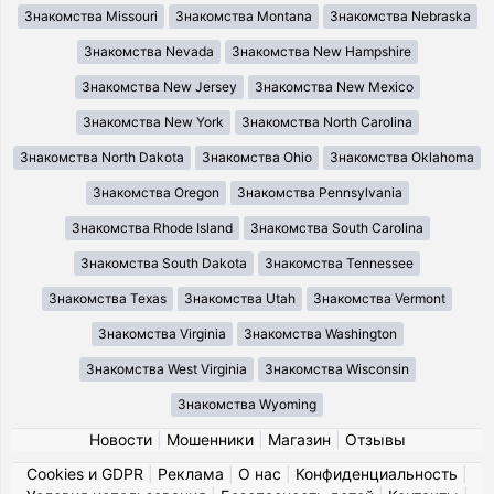
Знакомства Missouri
Знакомства Montana
Знакомства Nebraska
Знакомства Nevada
Знакомства New Hampshire
Знакомства New Jersey
Знакомства New Mexico
Знакомства New York
Знакомства North Carolina
Знакомства North Dakota
Знакомства Ohio
Знакомства Oklahoma
Знакомства Oregon
Знакомства Pennsylvania
Знакомства Rhode Island
Знакомства South Carolina
Знакомства South Dakota
Знакомства Tennessee
Знакомства Texas
Знакомства Utah
Знакомства Vermont
Знакомства Virginia
Знакомства Washington
Знакомства West Virginia
Знакомства Wisconsin
Знакомства Wyoming
Новости
|
Мошенники
|
Магазин
|
Отзывы
Cookies и GDPR
|
Реклама
|
О нас
|
Конфиденциальность
|