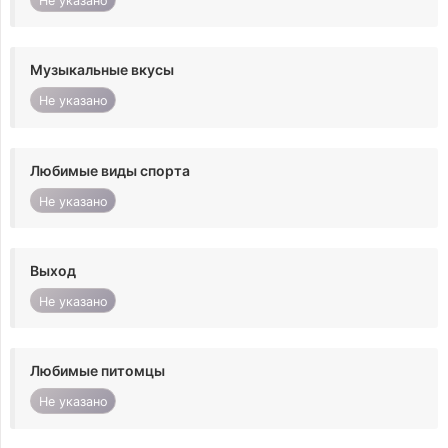
Не указано
Музыкальные вкусы
Не указано
Любимые виды спорта
Не указано
Выход
Не указано
Любимые питомцы
Не указано