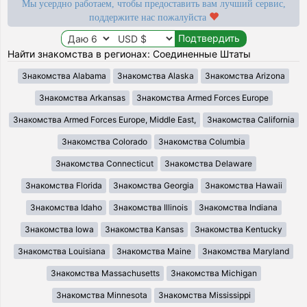
Мы усердно работаем, чтобы предоставить вам лучший сервис,
поддержите нас пожалуйста
Найти знакомства в регионах: Соединенные Штаты
Знакомства Alabama
Знакомства Alaska
Знакомства Arizona
Знакомства Arkansas
Знакомства Armed Forces Europe
Знакомства Armed Forces Europe, Middle East,
Знакомства California
Знакомства Colorado
Знакомства Columbia
Знакомства Connecticut
Знакомства Delaware
Знакомства Florida
Знакомства Georgia
Знакомства Hawaii
Знакомства Idaho
Знакомства Illinois
Знакомства Indiana
Знакомства Iowa
Знакомства Kansas
Знакомства Kentucky
Знакомства Louisiana
Знакомства Maine
Знакомства Maryland
Знакомства Massachusetts
Знакомства Michigan
Знакомства Minnesota
Знакомства Mississippi