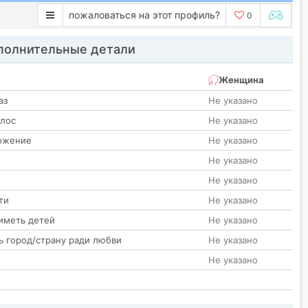
пожаловаться на этот профиль?
0
олнительные детали
Женщина
аз
Не указано
олос
Не указано
ожение
Не указано
Не указано
Не указано
ти
Не указано
иметь детей
Не указано
ь город/страну ради любви
Не указано
Не указано