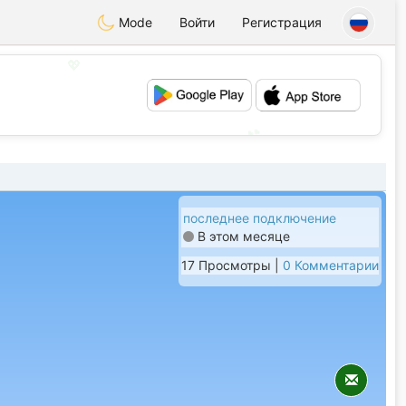
Mode
Войти
Регистрация
💖
💕
последнее подключение
В этом месяце
17 Просмотры |
0 Комментарии