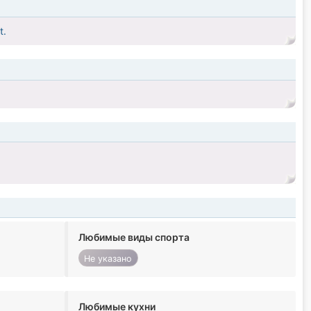
t.
Любимые виды спорта
Не указано
Любимые кухни