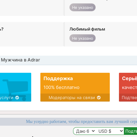
Не указано
ь?
Любимый фильм
Не указано
 Мужчина в Adrar
Поддержка
Серьё
100% бесплатно
качес
услуги
Модераторы на связи
Подтв
Мы усердно работаем, чтобы предоставить вам лучший сер