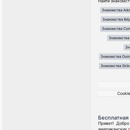
Найти знакомст
Знакомства Adr
Знакомства Béj
Знакомства Cons
Знакомства Il
Зн
Знакомства Oum 
Знакомства Skik
Cooki
Бесплатная 
Привет! Добро
американских о