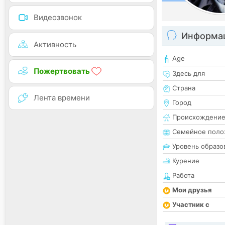
Видеозвонок
Информац
Активность
Age
Пожертвовать
Здесь для
Страна
Лента времени
Город
Происхождени
Семейное поло
Уровень образо
Курение
Работа
Мои друзья
Участник с