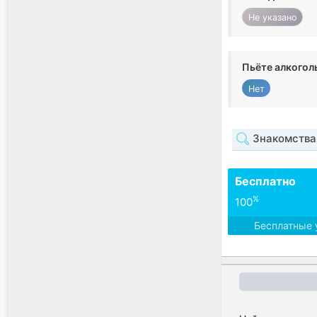
Не указано
Пьёте алкогол
Нет
Знакомства
Бесплатно
%
100
Бесплатные 