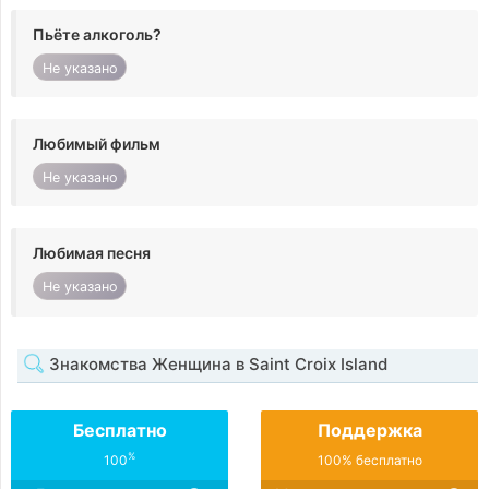
Пьёте алкоголь?
Не указано
Любимый фильм
Не указано
Любимая песня
Не указано
Знакомства Женщина в Saint Croix Island
Бесплатно
Поддержка
%
100
100% бесплатно