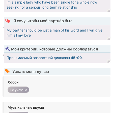
Im a simple lady who have been single for a whole now
seeking for a serious long term relationship
Я хочу, чтобы мой партнёр был
My partner should be just a man of his word and I will give
him all my love
Мои критерии, которые должны соблюдаться
Принимаемый возрастной диапазон
45-99
.
Узнать меня лучше
Хобби
Не указано
Музыкальные вкусы