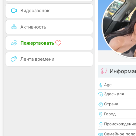
Видеозвонок
Активность
Пожертвовать
Лента времени
Информац
Age
Здесь для
Страна
Город
Происхождени
Семейное поло