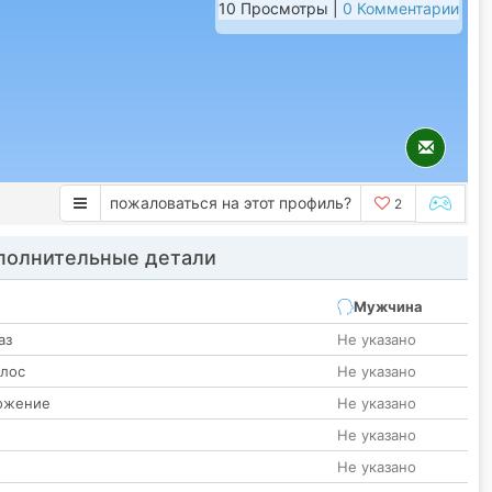
10 Просмотры |
0 Комментарии
пожаловаться на этот профиль?
2
олнительные детали
Мужчина
аз
Не указано
олос
Не указано
ожение
Не указано
Не указано
Не указано