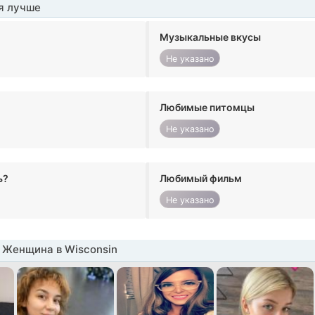
я лучше
Музыкальные вкусы
Не указано
Любимые питомцы
Не указано
ь?
Любимый фильм
Не указано
 Женщина в Wisconsin