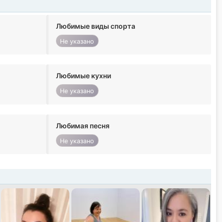
Любимые виды спорта
Не указано
Любимые кухни
Не указано
Любимая песня
Не указано