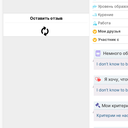
Уровень образо
Курение
Оставить отзыв
Работа
Мои друзья
Участник с
Немного об
I don’t know to 
Я хочу, чт
I don’t know to 
Мои критер
Критерии не на