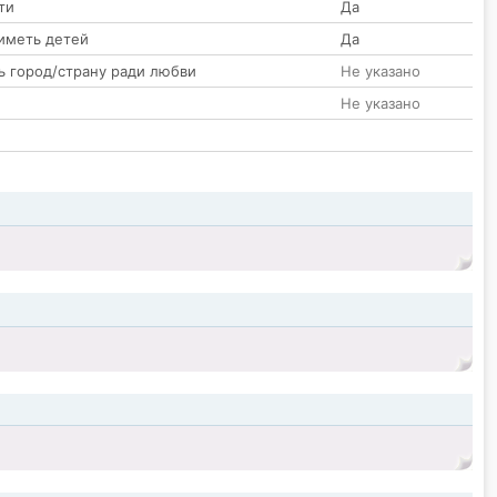
ти
Да
иметь детей
Да
ь город/страну ради любви
Не указано
Не указано