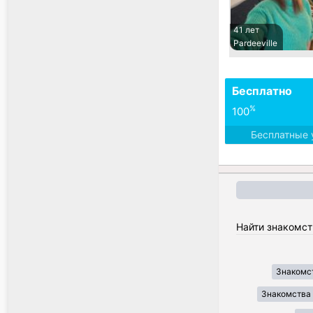
41 лет
Pardeeville
Бесплатно
%
100
Бесплатные 
Найти знакомст
Знакомст
Знакомства