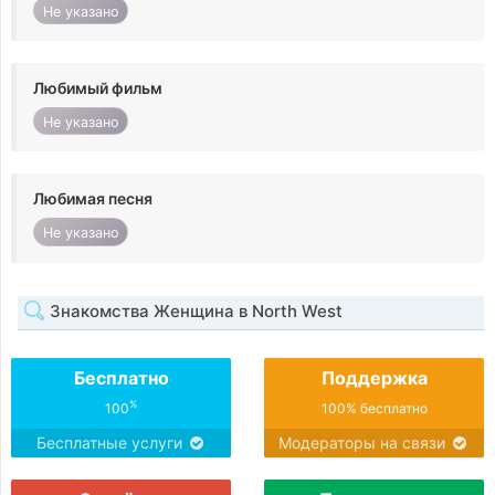
Не указано
Любимый фильм
Не указано
Любимая песня
Не указано
Знакомства Женщина в North West
Бесплатно
Поддержка
%
100
100% бесплатно
Бесплатные услуги
Модераторы на связи