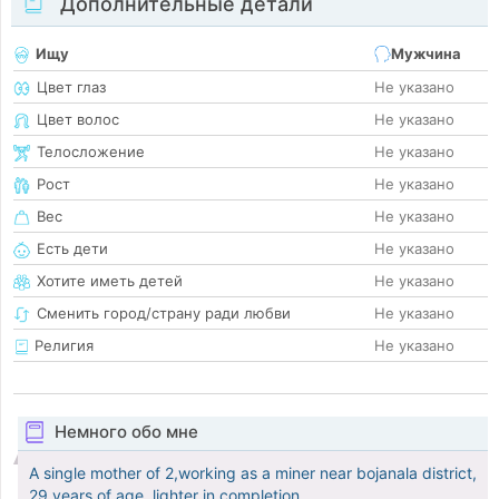
Дополнительные детали
Ищу
Мужчина
Цвет глаз
Не указано
Цвет волос
Не указано
Телосложение
Не указано
Рост
Не указано
Вес
Не указано
Есть дети
Не указано
Хотите иметь детей
Не указано
Сменить город/страну ради любви
Не указано
Религия
Не указано
Немного обо мне
A single mother of 2,working as a miner near bojanala district,
29 years of age, lighter in completion