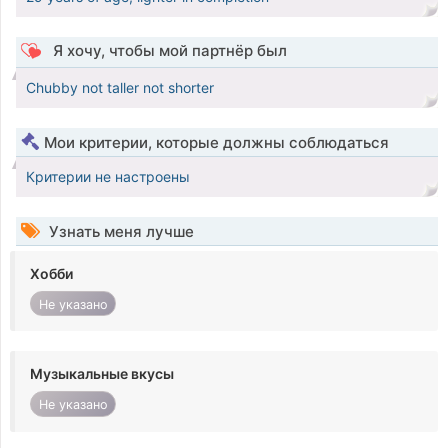
Я хочу, чтобы мой партнёр был
Chubby not taller not shorter
Мои критерии, которые должны соблюдаться
Критерии не настроены
Узнать меня лучше
Хобби
Не указано
Музыкальные вкусы
Не указано