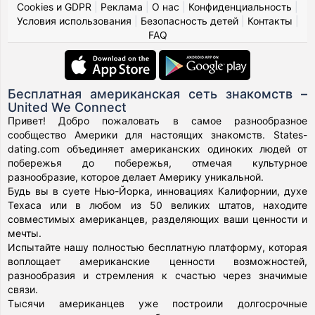
Cookies и GDPR
|
Реклама
|
О нас
|
Конфиденциальность
|
Условия использования
|
Безопасность детей
|
Контакты
|
FAQ
Бесплатная американская сеть знакомств –
United We Connect
Привет! Добро пожаловать в самое разнообразное
сообщество Америки для настоящих знакомств. States-
dating.com объединяет американских одиноких людей от
побережья до побережья, отмечая культурное
разнообразие, которое делает Америку уникальной.
Будь вы в суете Нью-Йорка, инновациях Калифорнии, духе
Техаса или в любом из 50 великих штатов, находите
совместимых американцев, разделяющих ваши ценности и
мечты.
Испытайте нашу полностью бесплатную платформу, которая
воплощает американские ценности возможностей,
разнообразия и стремления к счастью через значимые
связи.
Тысячи американцев уже построили долгосрочные