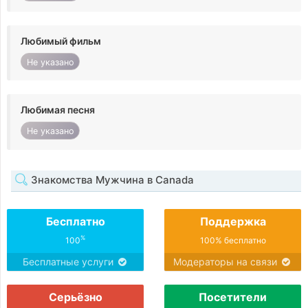
Любимый фильм
Не указано
Любимая песня
Не указано
Знакомства Мужчина в Canada
Бесплатно
Поддержка
%
100
100% бесплатно
Бесплатные услуги
Модераторы на связи
Серьёзно
Посетители