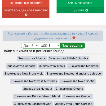
качественные профили
Очень популярно
Подтверждённое качество
Лучший
Мы усердно работаем, чтобы предоставить вам лучший сервис,
поддержите нас пожалуйста
Найти знакомства в регионах: Канада
Знакомства Alberta
Знакомства British Columbia
Знакомства Canada
Знакомства Illinois
Знакомства Manitoba
Знакомства New Brunswick
Знакомства Newfoundland and Labrador
Знакомства Northwest Territories
Знакомства Nova Scotia
Знакомства Nunavut
Знакомства Ontario
Знакомства Prince Edward Island
Знакомства Quebec
Знакомства Saskatchewan
Знакомства South Carolina