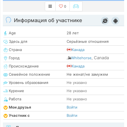
0
Информация об участнике
Age
28 лет
Здесь для
Серьёзные отношения
Страна
Канада
Canada
Город
Whitehorse
,
Происхождение
Канада
Семейное положение
Не женат/не замужем
Уровень образования
Не указано
Курение
Не указано
Работа
Не указано
Мои друзья
Войти
Участник с
Войти