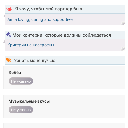
Я хочу, чтобы мой партнёр был
Am a loving, caring and supportive
Мои критерии, которые должны соблюдаться
Критерии не настроены
Узнать меня лучше
Хобби
Не указано
Музыкальные вкусы
Не указано