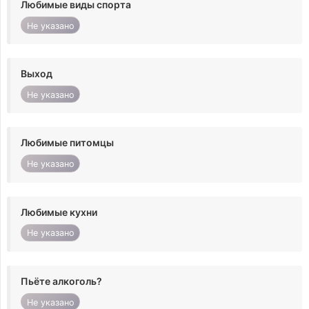
Любимые виды спорта
Не указано
Выход
Не указано
Любимые питомцы
Не указано
Любимые кухни
Не указано
Пьёте алкоголь?
Не указано