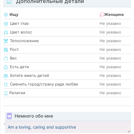
Дополнительные детали
Ищу
Женщина
Цвет глаз
Не указано
Цвет волос
Не указано
Телосложение
Не указано
Рост
Не указано
Вес
Не указано
Есть дети
Не указано
Хотите иметь детей
Не указано
Сменить город/страну ради любви
Не указано
Религия
Не указано
Немного обо мне
Am a loving, caring and supportive