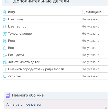
Дополнительные детали
Ищу
Женщина
Цвет глаз
Не указано
Цвет волос
Не указано
Телосложение
Не указано
Рост
Не указано
Вес
Не указано
Есть дети
Не указано
Хотите иметь детей
Не указано
Сменить город/страну ради любви
Не указано
Религия
Не указано
Немного обо мне
Am a very nice person