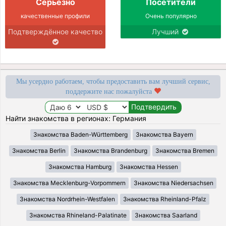
Серьёзно
Посетители
качественные профили
Очень популярно
Подтверждённое качество
Лучший
Мы усердно работаем, чтобы предоставить вам лучший сервис,
поддержите нас пожалуйста
Найти знакомства в регионах: Германия
Знакомства Baden-Württemberg
Знакомства Bayern
Знакомства Berlin
Знакомства Brandenburg
Знакомства Bremen
Знакомства Hamburg
Знакомства Hessen
Знакомства Mecklenburg-Vorpommern
Знакомства Niedersachsen
Знакомства Nordrhein-Westfalen
Знакомства Rheinland-Pfalz
Знакомства Rhineland-Palatinate
Знакомства Saarland