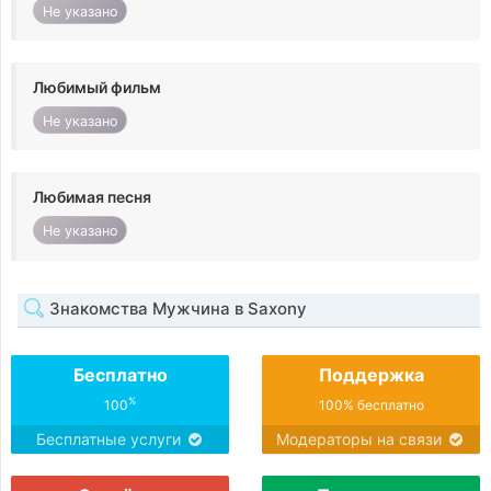
Не указано
Любимый фильм
Не указано
Любимая песня
Не указано
Знакомства Мужчина в Saxony
Бесплатно
Поддержка
%
100
100% бесплатно
Бесплатные услуги
Модераторы на связи