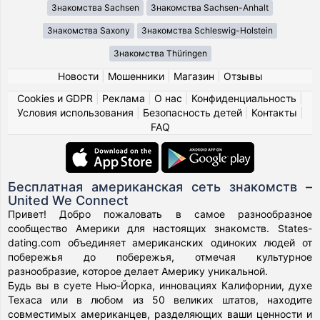
Знакомства Sachsen
Знакомства Sachsen-Anhalt
Знакомства Saxony
Знакомства Schleswig-Holstein
Знакомства Thüringen
Новости
|
Мошенники
|
Магазин
|
Отзывы
Cookies и GDPR
|
Реклама
|
О нас
|
Конфиденциальность
|
Условия использования
|
Безопасность детей
|
Контакты
|
FAQ
Бесплатная американская сеть знакомств –
United We Connect
Привет! Добро пожаловать в самое разнообразное
сообщество Америки для настоящих знакомств. States-
dating.com объединяет американских одиноких людей от
побережья до побережья, отмечая культурное
разнообразие, которое делает Америку уникальной.
Будь вы в суете Нью-Йорка, инновациях Калифорнии, духе
Техаса или в любом из 50 великих штатов, находите
совместимых американцев, разделяющих ваши ценности и