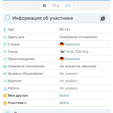
3
Информация об участнике
Age
66 лет
Здесь для
Серьёзные отношения
Страна
Германия
Saxony
Город
Freital
,
Происхождение
Германия
Семейное положение
Не женат/не замужем
Уровень образования
Не указано
Курение
Не указано
Работа
Не указано
Мои друзья
Войти
Участник с
Войти