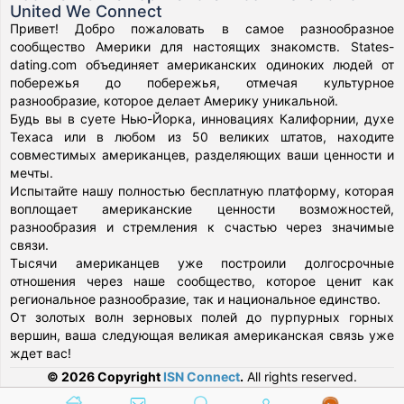
United We Connect
Привет! Добро пожаловать в самое разнообразное
сообщество Америки для настоящих знакомств. States-
dating.com объединяет американских одиноких людей от
побережья до побережья, отмечая культурное
разнообразие, которое делает Америку уникальной.
Будь вы в суете Нью-Йорка, инновациях Калифорнии, духе
Техаса или в любом из 50 великих штатов, находите
совместимых американцев, разделяющих ваши ценности и
мечты.
Испытайте нашу полностью бесплатную платформу, которая
воплощает американские ценности возможностей,
разнообразия и стремления к счастью через значимые
связи.
Тысячи американцев уже построили долгосрочные
отношения через наше сообщество, которое ценит как
региональное разнообразие, так и национальное единство.
От золотых волн зерновых полей до пурпурных горных
вершин, ваша следующая великая американская связь уже
ждет вас!
© 2026 Copyright
ISN Connect
.
All rights reserved.