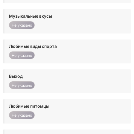
Музыкальные вкусы
Не указано
Любимые виды спорта
Не указано
Выход
Не указано
Любимые питомцы
Не указано