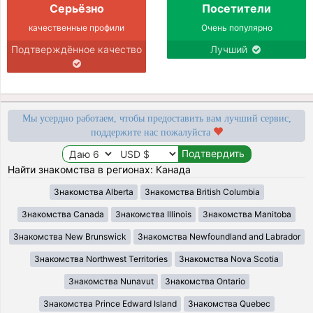
Серьёзно
Посетители
качественные профили
Очень популярно
Подтверждённое качество
Лучший
Мы усердно работаем, чтобы предоставить вам лучший сервис,
поддержите нас пожалуйста
Найти знакомства в регионах: Канада
Знакомства Alberta
Знакомства British Columbia
Знакомства Canada
Знакомства Illinois
Знакомства Manitoba
Знакомства New Brunswick
Знакомства Newfoundland and Labrador
Знакомства Northwest Territories
Знакомства Nova Scotia
Знакомства Nunavut
Знакомства Ontario
Знакомства Prince Edward Island
Знакомства Quebec