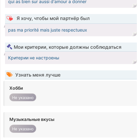
qui as bien sur aussi d'amour a donner
Я хочу, чтобы мой партнёр был
pas ma priorité mais juste respectueux
Мои критерии, которые должны соблюдаться
Критерии не настроены
Узнать меня лучше
Хобби
Не указано
Музыкальные вкусы
Не указано