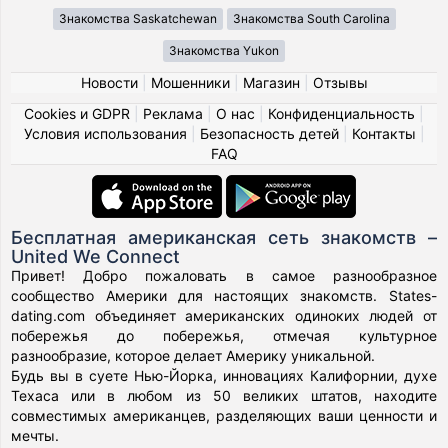
Знакомства Saskatchewan
Знакомства South Carolina
Знакомства Yukon
Новости
|
Мошенники
|
Магазин
|
Отзывы
Cookies и GDPR
|
Реклама
|
О нас
|
Конфиденциальность
|
Условия использования
|
Безопасность детей
|
Контакты
|
FAQ
Бесплатная американская сеть знакомств –
United We Connect
Привет! Добро пожаловать в самое разнообразное
сообщество Америки для настоящих знакомств. States-
dating.com объединяет американских одиноких людей от
побережья до побережья, отмечая культурное
разнообразие, которое делает Америку уникальной.
Будь вы в суете Нью-Йорка, инновациях Калифорнии, духе
Техаса или в любом из 50 великих штатов, находите
совместимых американцев, разделяющих ваши ценности и
мечты.