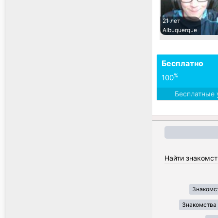
21 лет
Albuquerque
Бесплатно
%
100
Бесплатные 
Найти знакомст
Знакомст
Знакомства