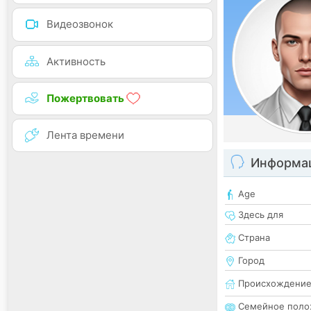
Видеозвонок
Активность
Пожертвовать
Лента времени
Информац
Age
Здесь для
Страна
Город
Происхождени
Семейное поло