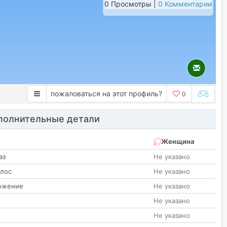
0 Просмотры |
0 Комментарии
пожаловаться на этот профиль?
0
олнительные детали
Женщина
аз
Не указано
олос
Не указано
ожение
Не указано
Не указано
Не указано