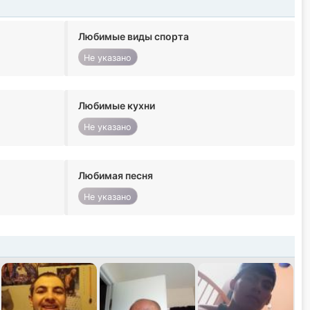
Любимые виды спорта
Не указано
Любимые кухни
Не указано
Любимая песня
Не указано