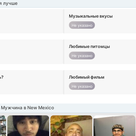
я лучше
Музыкальные вкусы
Не указано
Любимые питомцы
Не указано
ь?
Любимый фильм
Не указано
 Мужчина в New Mexico