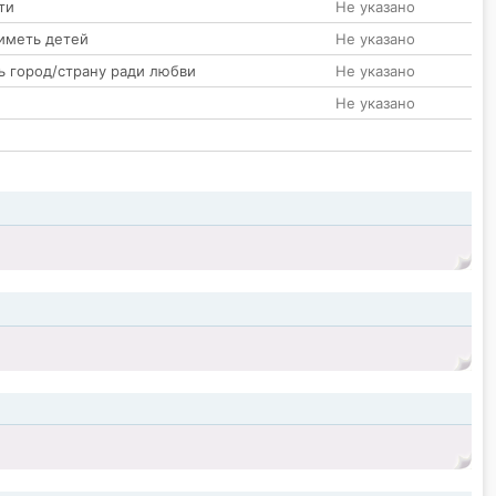
ти
Не указано
иметь детей
Не указано
ь город/страну ради любви
Не указано
Не указано