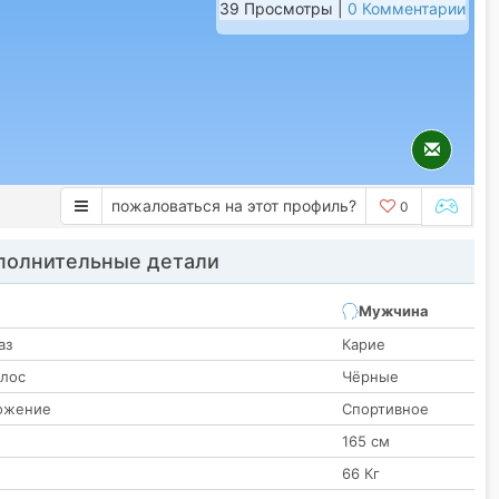
39 Просмотры |
0 Комментарии
пожаловаться на этот профиль?
0
олнительные детали
Мужчина
аз
Карие
олос
Чёрные
ожение
Спортивное
165 см
66 Кг