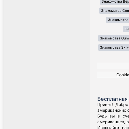
Знакомства Béj
Знакомства Cons
Знакомства Il
Зн
Знакомства Oum 
Знакомства Skik
Cooki
Бесплатная 
Привет! Добро
американских о
Будь вы в суе
американцев, р
Испытайте наш