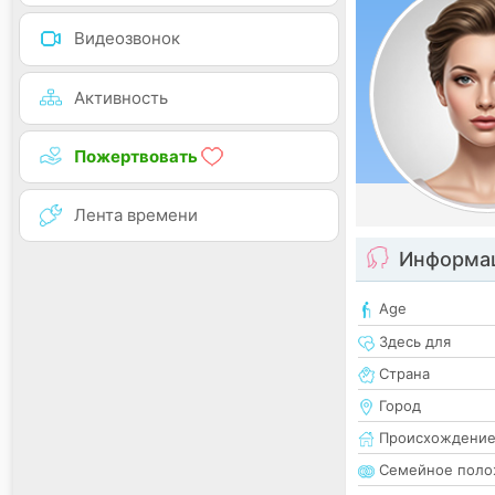
Видеозвонок
Активность
Пожертвовать
Лента времени
Информац
Age
Здесь для
Страна
Город
Происхождени
Семейное поло