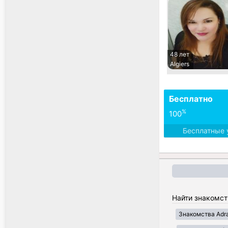
48 лет
Algiers
Бесплатно
%
100
Бесплатные 
Найти знакомст
Знакомства Adr