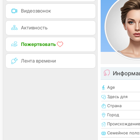
Видеозвонок
Активность
Пожертвовать
Лента времени
Информац
Age
Здесь для
Страна
Город
Происхождени
Семейное поло