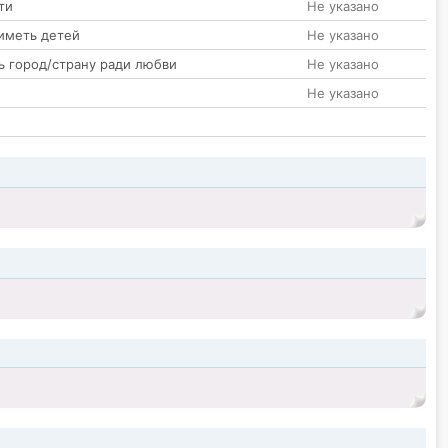
ти
Не указано
иметь детей
Не указано
ь город/страну ради любви
Не указано
Не указано