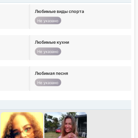
Любимые виды спорта
Не указано
Любимые кухни
Не указано
Любимая песня
Не указано