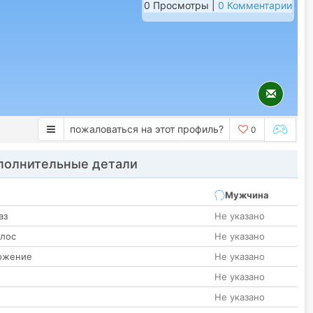
0 Просмотры |
0 Комментарии
пожаловаться на этот профиль?
0
олнительные детали
Мужчина
аз
Не указано
олос
Не указано
ожение
Не указано
Не указано
Не указано