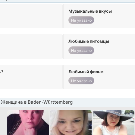
Музыкальные вкусы
Не указано
Любимые питомцы
Не указано
ь?
Любимый фильм
Не указано
 Женщина в Baden-Württemberg