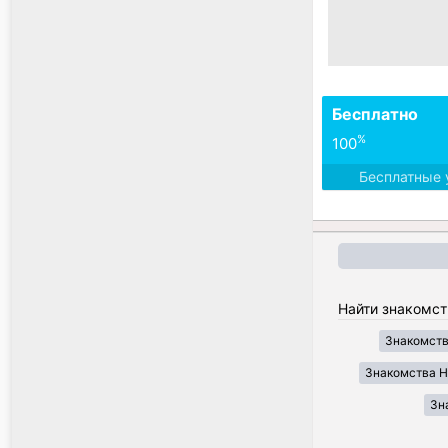
Бесплатно
%
100
Бесплатные 
Найти знакомст
Знакомств
Знакомства H
Зн