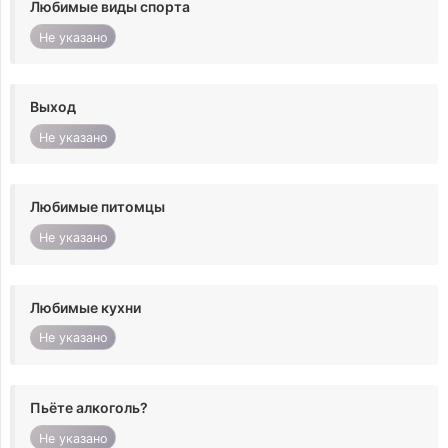
Любимые виды спорта
Не указано
Выход
Не указано
Любимые питомцы
Не указано
Любимые кухни
Не указано
Пьёте алкоголь?
Не указано