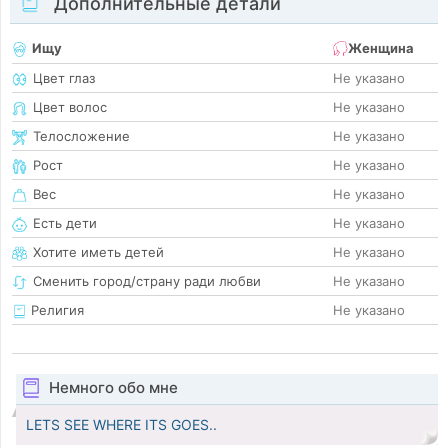
Дополнительные детали
Ищу
Женщина
Цвет глаз
Не указано
Цвет волос
Не указано
Телосложение
Не указано
Рост
Не указано
Вес
Не указано
Есть дети
Не указано
Хотите иметь детей
Не указано
Сменить город/страну ради любви
Не указано
Религия
Не указано
Немного обо мне
LETS SEE WHERE ITS GOES..