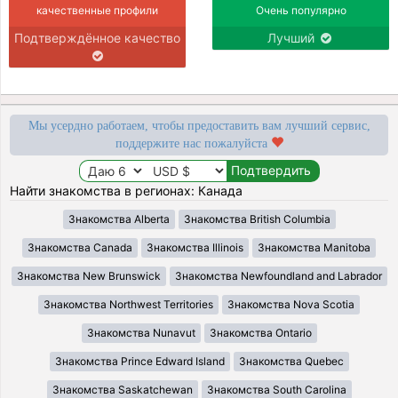
качественные профили
Очень популярно
Подтверждённое качество
Лучший
Мы усердно работаем, чтобы предоставить вам лучший сервис,
поддержите нас пожалуйста
Найти знакомства в регионах: Канада
Знакомства Alberta
Знакомства British Columbia
Знакомства Canada
Знакомства Illinois
Знакомства Manitoba
Знакомства New Brunswick
Знакомства Newfoundland and Labrador
Знакомства Northwest Territories
Знакомства Nova Scotia
Знакомства Nunavut
Знакомства Ontario
Знакомства Prince Edward Island
Знакомства Quebec
Знакомства Saskatchewan
Знакомства South Carolina