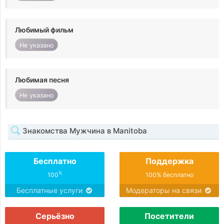
Любимый фильм
Не указано
Любимая песня
Не указано
Знакомства Мужчина в Manitoba
Бесплатно
Поддержка
%
100
100% бесплатно
Бесплатные услуги
Модераторы на связи
Серьёзно
Посетители