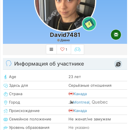
1
David7481
Давно
1
Информация об участнике
Age
23 лет
Здесь для
Серьёзные отношения
Страна
Канада
Quebec
Город
Montreal
,
Происхождение
Канада
Семейное положение
Не женат/не замужем
Уровень образования
Не указано