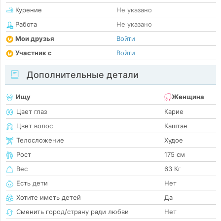
Курение
Не указано
Работа
Не указано
Мои друзья
Войти
Участник с
Войти
Дополнительные детали
Ищу
Женщина
Цвет глаз
Карие
Цвет волос
Каштан
Телосложение
Худое
Рост
175 см
Вес
63 Кг
Есть дети
Нет
Хотите иметь детей
Да
Сменить город/страну ради любви
Нет