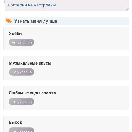
Критерии не настроены
Узнать меня лучше
Хобби
Не указано
Музыкальные вкусы
Не указано
Любимые виды спорта
Не указано
Выход
Не указано