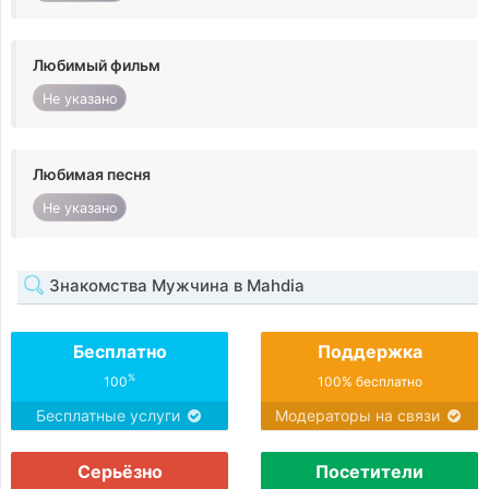
Любимый фильм
Не указано
Любимая песня
Не указано
Знакомства Мужчина в Mahdia
Бесплатно
Поддержка
%
100
100% бесплатно
Бесплатные услуги
Модераторы на связи
Серьёзно
Посетители