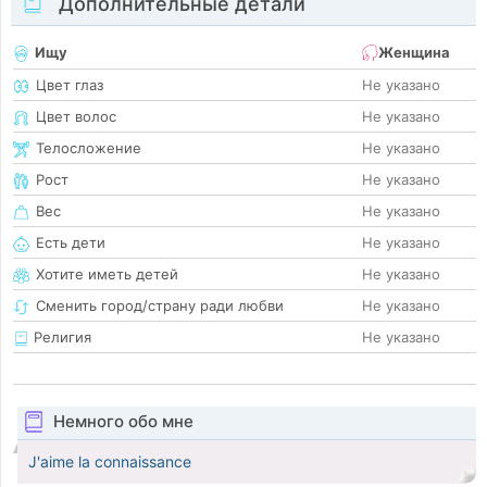
Дополнительные детали
Ищу
Женщина
Цвет глаз
Не указано
Цвет волос
Не указано
Телосложение
Не указано
Рост
Не указано
Вес
Не указано
Есть дети
Не указано
Хотите иметь детей
Не указано
Сменить город/страну ради любви
Не указано
Религия
Не указано
Немного обо мне
J'aime la connaissance