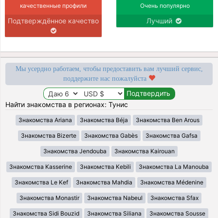
качественные профили
Очень популярно
Подтверждённое качество
Лучший
Мы усердно работаем, чтобы предоставить вам лучший сервис,
поддержите нас пожалуйста
Найти знакомства в регионах: Тунис
Знакомства Ariana
Знакомства Béja
Знакомства Ben Arous
Знакомства Bizerte
Знакомства Gabès
Знакомства Gafsa
Знакомства Jendouba
Знакомства Kairouan
Знакомства Kasserine
Знакомства Kebili
Знакомства La Manouba
Знакомства Le Kef
Знакомства Mahdia
Знакомства Médenine
Знакомства Monastir
Знакомства Nabeul
Знакомства Sfax
Знакомства Sidi Bouzid
Знакомства Siliana
Знакомства Sousse