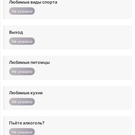
Любимые виды спорта
Не указано
Выход
Не указано
Любимые питомцы
Не указано
Любимые кухни
Не указано
Пьёте алкоголь?
Не указано