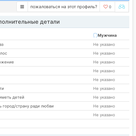
пожаловаться на этот профиль?
0
олнительные детали
Мужчина
аз
Не указано
олос
Не указано
ожение
Не указано
Не указано
Не указано
ти
Не указано
иметь детей
Не указано
ь город/страну ради любви
Не указано
Не указано