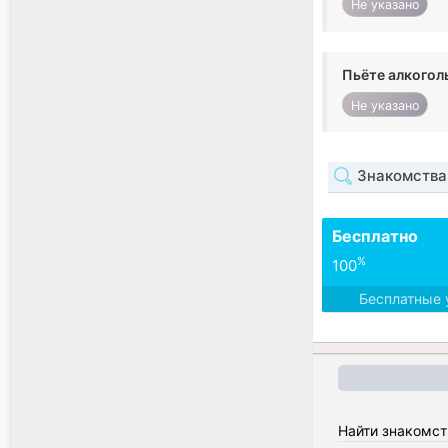
Не указано
Пьёте алкогол
Не указано
Знакомства
Бесплатно
%
100
Бесплатные 
Найти знакомст