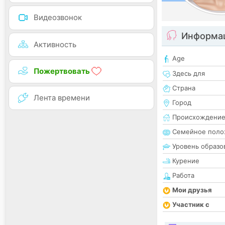
Видеозвонок
Информац
Активность
Age
Пожертвовать
Здесь для
Страна
Лента времени
Город
Происхождени
Семейное поло
Уровень образо
Курение
Работа
Мои друзья
Участник с