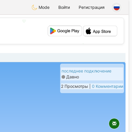
Mode
Войти
Регистрация
💖
💕
последнее подключение
Давно
2 Просмотры |
0 Комментарии