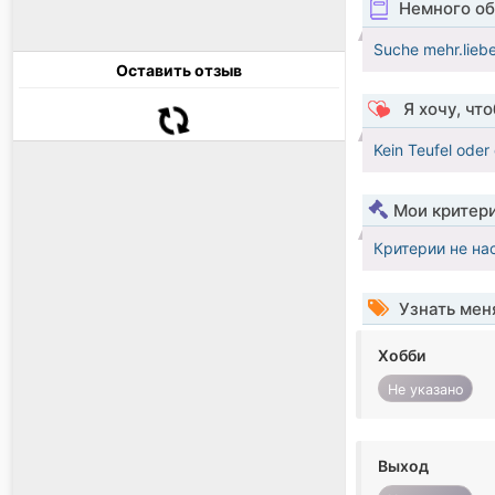
Немного об
Suche mehr.lieb
Оставить отзыв
Я хочу, чт
Kein Teufel oder
Мои критер
Критерии не на
Узнать мен
Хобби
Не указано
Выход