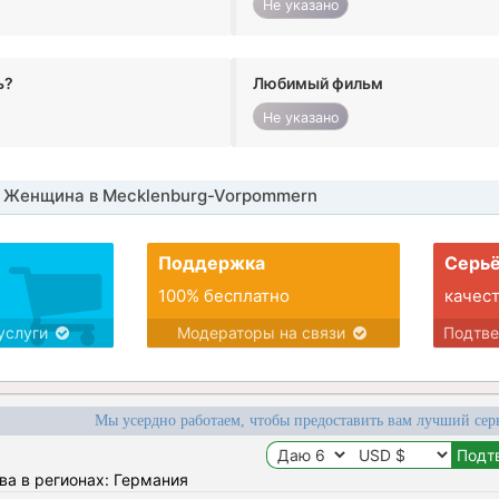
Не указано
ь?
Любимый фильм
Не указано
 Женщина в Mecklenburg-Vorpommern
Поддержка
Серьё
100% бесплатно
качес
услуги
Модераторы на связи
Подтв
Мы усердно работаем, чтобы предоставить вам лучший сер
ва в регионах: Германия