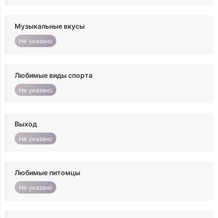
Музыкальные вкусы
Не указано
Любимые виды спорта
Не указано
Выход
Не указано
Любимые питомцы
Не указано