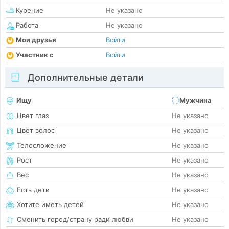
Курение
Не указано
Работа
Не указано
Мои друзья
Войти
Участник с
Войти
Дополнительные детали
Ищу
Мужчина
Цвет глаз
Не указано
Цвет волос
Не указано
Телосложение
Не указано
Рост
Не указано
Вес
Не указано
Есть дети
Не указано
Хотите иметь детей
Не указано
Сменить город/страну ради любви
Не указано