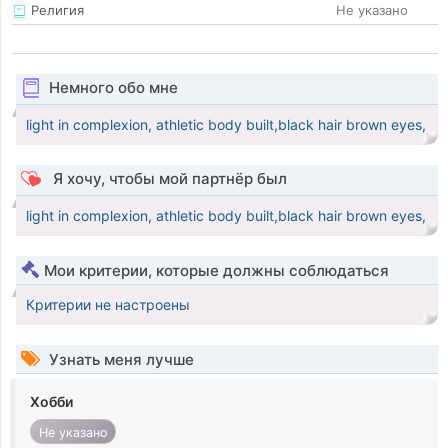
Религия
Не указано
Немного обо мне
light in complexion, athletic body built,black hair brown eyes,
Я хочу, чтобы мой партнёр был
light in complexion, athletic body built,black hair brown eyes,
Мои критерии, которые должны соблюдаться
Критерии не настроены
Узнать меня лучше
Хобби
Не указано