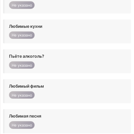
Не указано
Любимые кухни
Не указано
Пьёте алкоголь?
Не указано
Любимый фильм
Не указано
Любимая песня
Не указано