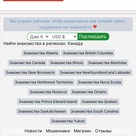
Мы усердно работаем, чтобы предоставить вам лучший сервис,
поддержите нас пожалуйста
Найти знакомства в регионах: Канада
Знакомства Alberta
Знакомства British Columbia
Знакомства Canada
Знакомства Illinois
Знакомства Manitoba
Знакомства New Brunswick
Знакомства Newfoundland and Labrador
Знакомства Northwest Territories
Знакомства Nova Scotia
Знакомства Nunavut
Знакомства Ontario
Знакомства Prince Edward Island
Знакомства Quebec
Знакомства Saskatchewan
Знакомства South Carolina
Знакомства Yukon
Новости
|
Мошенники
|
Магазин
|
Отзывы