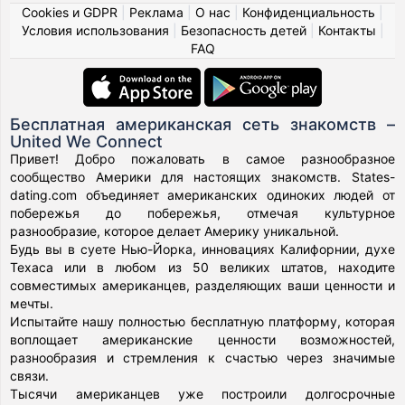
Cookies и GDPR
|
Реклама
|
О нас
|
Конфиденциальность
|
Условия использования
|
Безопасность детей
|
Контакты
|
FAQ
Бесплатная американская сеть знакомств –
United We Connect
Привет! Добро пожаловать в самое разнообразное
сообщество Америки для настоящих знакомств. States-
dating.com объединяет американских одиноких людей от
побережья до побережья, отмечая культурное
разнообразие, которое делает Америку уникальной.
Будь вы в суете Нью-Йорка, инновациях Калифорнии, духе
Техаса или в любом из 50 великих штатов, находите
совместимых американцев, разделяющих ваши ценности и
мечты.
Испытайте нашу полностью бесплатную платформу, которая
воплощает американские ценности возможностей,
разнообразия и стремления к счастью через значимые
связи.
Тысячи американцев уже построили долгосрочные