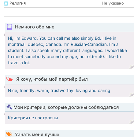
Религия
Не указано
Немного обо мне
Hi, I'm Edward. You can call me also simply Ed. I live in
montreal, quebec, Canada. I'm Russian-Canadian. I'm a
student. I also speak many different languages. I would like
to meet somebody around my age, not older 40. I like to
travel a lot.
Я хочу, чтобы мой партнёр был
Nice, friendly, warm, trustworthy, loving and caring
Мои критерии, которые должны соблюдаться
Критерии не настроены
Узнать меня лучше