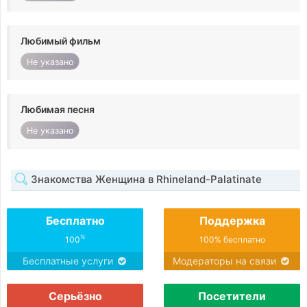
Любимый фильм
Не указано
Любимая песня
Не указано
Знакомства Женщина в Rhineland-Palatinate
Бесплатно
Поддержка
%
100
100% бесплатно
Бесплатные услуги
Модераторы на связи
Серьёзно
Посетители