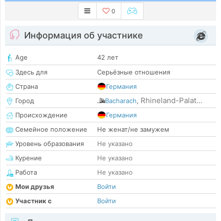
0
Информация об участнике
Age
42 лет
Здесь для
Серьёзные отношения
Страна
Германия
Rhineland-Palat...
Город
Bacharach
,
Происхождение
Германия
Семейное положение
Не женат/не замужем
Уровень образования
Не указано
Курение
Не указано
Работа
Не указано
Мои друзья
Войти
Участник с
Войти