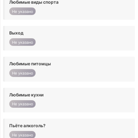
Любимые виды спорта
Не указано
Выход
Не указано
Любимые питомцы
Не указано
Любимые кухни
Не указано
Пьёте алкоголь?
Не указано