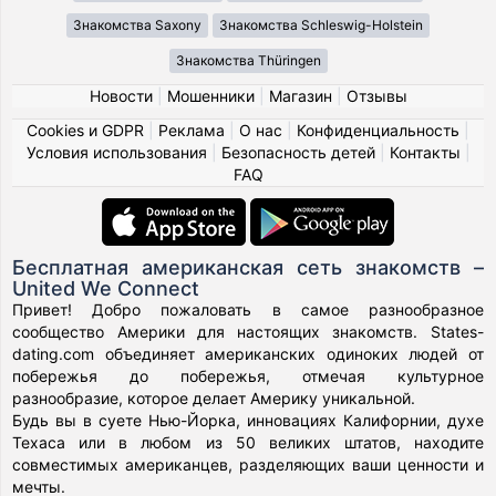
Знакомства Saxony
Знакомства Schleswig-Holstein
Знакомства Thüringen
Новости
|
Мошенники
|
Магазин
|
Отзывы
Cookies и GDPR
|
Реклама
|
О нас
|
Конфиденциальность
|
Условия использования
|
Безопасность детей
|
Контакты
|
FAQ
Бесплатная американская сеть знакомств –
United We Connect
Привет! Добро пожаловать в самое разнообразное
сообщество Америки для настоящих знакомств. States-
dating.com объединяет американских одиноких людей от
побережья до побережья, отмечая культурное
разнообразие, которое делает Америку уникальной.
Будь вы в суете Нью-Йорка, инновациях Калифорнии, духе
Техаса или в любом из 50 великих штатов, находите
совместимых американцев, разделяющих ваши ценности и
мечты.