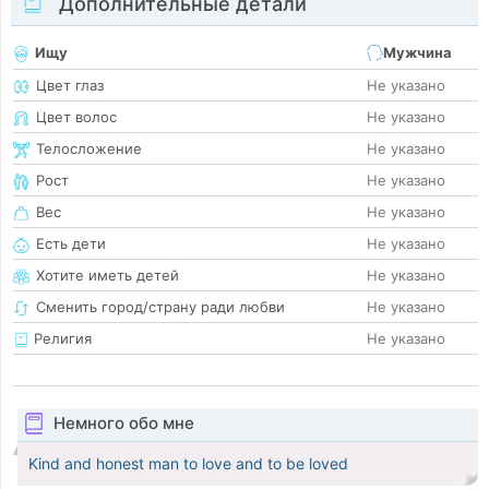
Дополнительные детали
Ищу
Мужчина
Цвет глаз
Не указано
Цвет волос
Не указано
Телосложение
Не указано
Рост
Не указано
Вес
Не указано
Есть дети
Не указано
Хотите иметь детей
Не указано
Сменить город/страну ради любви
Не указано
Религия
Не указано
Немного обо мне
Kind and honest man to love and to be loved