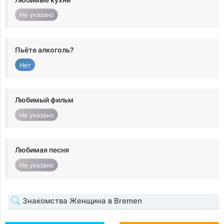
Не указано
Пьёте алкоголь?
Нет
Любимый фильм
Не указано
Любимая песня
Не указано
Знакомства Женщина в Bremen