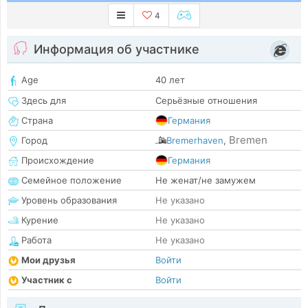
4
Информация об участнике
Age
40 лет
Здесь для
Серьёзные отношения
Страна
Германия
Bremen
Город
Bremerhaven
,
Происхождение
Германия
Семейное положение
Не женат/не замужем
Уровень образования
Не указано
Курение
Не указано
Работа
Не указано
Мои друзья
Войти
Участник с
Войти