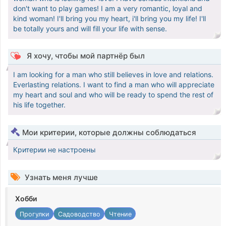
don't want to play games! I am a very romantic, loyal and
kind woman! I'll bring you my heart, i'll bring you my life! I'll
be totally yours and will fill your life with sense.
Я хочу, чтобы мой партнёр был
I am looking for a man who still believes in love and relations.
Everlasting relations. I want to find a man who will appreciate
my heart and soul and who will be ready to spend the rest of
his life together.
Мои критерии, которые должны соблюдаться
Критерии не настроены
Узнать меня лучше
Хобби
Прогулки
Садоводство
Чтение