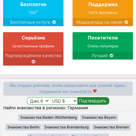
Бесплатно
Поддержка
%
100
100% бесплатно
Бесплатные услуги
Модераторы на связи
Серьёзно
Посетители
качественные профили
Очень популярно
Подтверждённое качество
Лучший
Мы усердно работаем, чтобы предоставить вам лучший сервис,
поддержите нас пожалуйста
Найти знакомства в регионах: Германия
Знакомства Baden-Württemberg
Знакомства Bayern
Знакомства Berlin
Знакомства Brandenburg
Знакомства Bremen