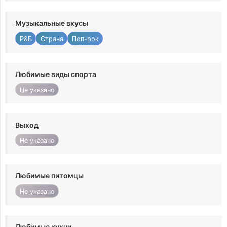
Музыкальные вкусы
Р&Б
Страна
Поп-рок
Любимые виды спорта
Не указано
Выход
Не указано
Любимые питомцы
Не указано
Любимые кухни