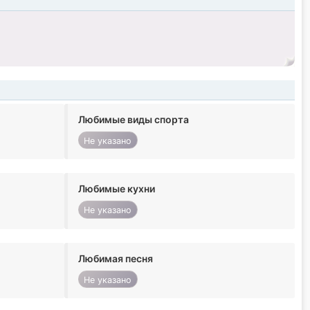
.
Любимые виды спорта
Не указано
Любимые кухни
Не указано
Любимая песня
Не указано