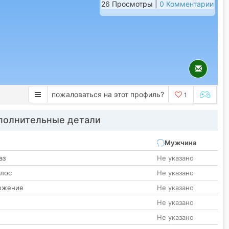
26 Просмотры |
0 Комментарии
пожаловаться на этот профиль?
1
олнительные детали
Мужчина
аз
Не указано
олос
Не указано
ожение
Не указано
Не указано
Не указано