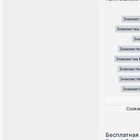
Знакомст
Знакомства
Зн
Знакомств
Знакомства 
Знакомства
Знакомства
Знакомст
Cooki
Бесплатная 