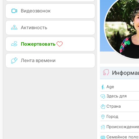
Видеозвонок
Активность
Пожертвовать
Лента времени
Информац
Age
Здесь для
Страна
Город
Происхождени
Семейное поло