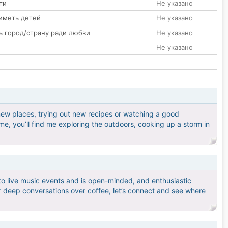
ти
Не указано
иметь детей
Не указано
ь город/страну ради любви
Не указано
Не указано
new places, trying out new recipes or watching a good
e, you’ll find me exploring the outdoors, cooking up a storm in
 to live music events and is open-minded, and enthusiastic
 or deep conversations over coffee, let’s connect and see where