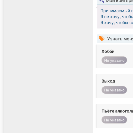
Мои критер
Принимаемый в
Я не хочу, что
Я хочу, чтобы 
Узнать мен
Хобби
Не указано
Выход
Не указано
Пьёте алкогол
Не указано