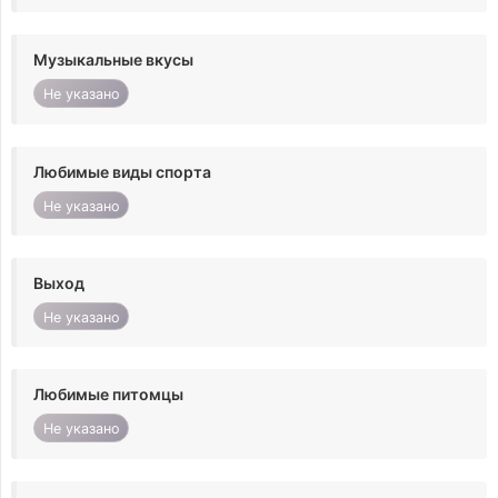
Музыкальные вкусы
Не указано
Любимые виды спорта
Не указано
Выход
Не указано
Любимые питомцы
Не указано