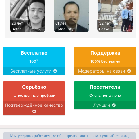
26 лет
61 лет
32 лет
Batna
Batna City
Batna
Бесплатно
Поддержка
%
100
100% бесплатно
Бесплатные услуги
Модераторы на связи
Серьёзно
Посетители
качественные профили
Очень популярно
Подтверждённое качество
Лучший
Мы усердно работаем, чтобы предоставить вам лучший сервис,