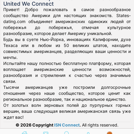
United We Connect
Привет! Добро пожаловать в самое разнообразное
сообщество Америки для настоящих знакомств. States-
dating.com объединяет американских одиноких людей от
побережья до побережья, отмечая культурное
разнообразие, которое делает Америку уникальной.
Будь вы в суете Нью-Йорка, инновациях Калифорнии, духе
Техаса или в любом из 50 великих штатов, находите
совместимых американцев, разделяющих ваши ценности и
мечты.
Испытайте нашу полностью бесплатную платформу, которая
воплощает американские ценности возможностей,
разнообразия и стремления к счастью через значимые
связи.
Тысячи американцев уже построили долгосрочные
отношения через наше сообщество, которое ценит как
региональное разнообразие, так и национальное единство.
От золотых волн зерновых полей до пурпурных горных
вершин, ваша следующая великая американская связь уже
ждет вас!
© 2026 Copyright
ISN Connect
.
All rights reserved.