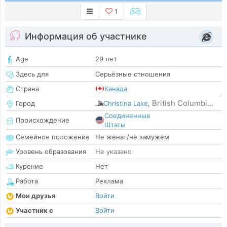
1
Информация об участнике
Age
29 лет
Здесь для
Серьёзные отношения
Страна
Канада
British Columbi...
Город
Christina Lake
,
Соединенные
Происхождение
Штаты
Семейное положение
Не женат/не замужем
Уровень образования
Не указано
Курение
Нет
Работа
Реклама
Мои друзья
Войти
Участник с
Войти