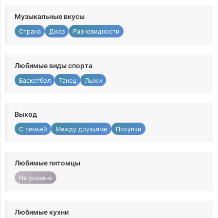
Музыкальные вкусы
Страна
Джаз
Разновидности
Любимые виды спорта
Баскетбол
Танец
Лыжи
Выход
С семьей
Между друзьями
Покупки
Любимые питомцы
Не указано
Любимые кухни