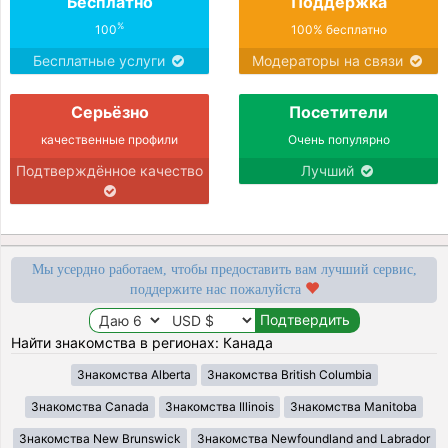
Бесплатно
Поддержка
%
100
100% бесплатно
Бесплатные услуги
Модераторы на связи
Серьёзно
Посетители
качественные профили
Очень популярно
Подтверждённое качество
Лучший
Мы усердно работаем, чтобы предоставить вам лучший сервис,
поддержите нас пожалуйста
Найти знакомства в регионах: Канада
Знакомства Alberta
Знакомства British Columbia
Знакомства Canada
Знакомства Illinois
Знакомства Manitoba
Знакомства New Brunswick
Знакомства Newfoundland and Labrador