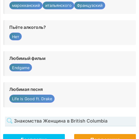
марокканский
итальянского
Французский
Пьёте алкоголь?
Нет
Любимый фильм
Endgame
Любимая песня
Life is Good ft. Drake
Знакомства Женщина в British Columbia