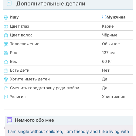
Дополнительные детали
Ищу
Мужчина
Цвет глаз
Карие
Цвет волос
Чёрные
Телосложение
Обычное
Рост
137 см
Вес
60 Кг
Есть дети
Нет
Хотите иметь детей
Да
Сменить город/страну ради любви
Да
Религия
Христианин
Немного обо мне
I am single without children, I am friendly and I like living with