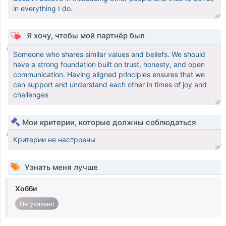
in everything I do.
Я хочу, чтобы мой партнёр был
Someone who shares similar values and beliefs. We should
have a strong foundation built on trust, honesty, and open
communication. Having aligned principles ensures that we
can support and understand each other in times of joy and
challenges
Мои критерии, которые должны соблюдаться
Критерии не настроены
Узнать меня лучше
Хобби
Не указано