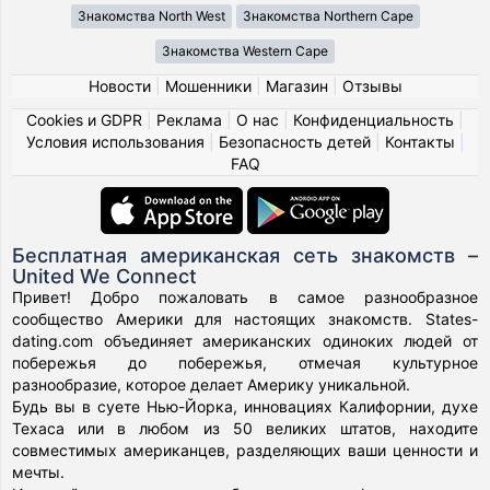
Знакомства North West
Знакомства Northern Cape
Знакомства Western Cape
Новости
|
Мошенники
|
Магазин
|
Отзывы
Cookies и GDPR
|
Реклама
|
О нас
|
Конфиденциальность
|
Условия использования
|
Безопасность детей
|
Контакты
|
FAQ
Бесплатная американская сеть знакомств –
United We Connect
Привет! Добро пожаловать в самое разнообразное
сообщество Америки для настоящих знакомств. States-
dating.com объединяет американских одиноких людей от
побережья до побережья, отмечая культурное
разнообразие, которое делает Америку уникальной.
Будь вы в суете Нью-Йорка, инновациях Калифорнии, духе
Техаса или в любом из 50 великих штатов, находите
совместимых американцев, разделяющих ваши ценности и
мечты.