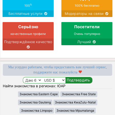
%
100
100% бесплатно
Бесплатные услуги
Модераторы на связи
Серьёзно
Посетители
качественные профили
Очень популярно
Подтверждённое качество
Лучший
Мы усердно работаем, чтобы предоставить вам лучший сервис,
поддержите нас пожалуйста
Найти знакомства в регионах: ЮАР
Знакомства Eastern Cape
Знакомства Free State
Знакомства Gauteng
Знакомства KwaZulu-Natal
Знакомства Limpopo
Знакомства Mpumalanga