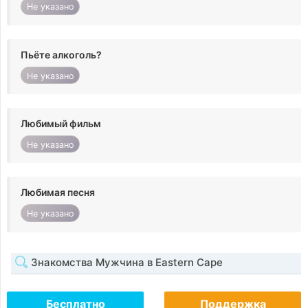
Не указано
Пьёте алкоголь?
Не указано
Любимый фильм
Не указано
Любимая песня
Не указано
Знакомства Мужчина в Eastern Cape
Бесплатно
Поддержка